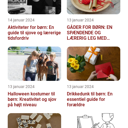
14 januar 2024
13 januar 2024
Aktiviteter for børn: En
GÅDER FOR BØRN: EN
guide til sjove og lærerige
SPÆNDENDE OG
tidsfordriv
LÆRERIG LEG MED
TANKEGANGE
13 januar 2024
13 januar 2024
Halloween kostumer til
Drikkedunk til børn: En
børn: Kreativitet og sjov
essentiel guide for
på højt niveau
forældre