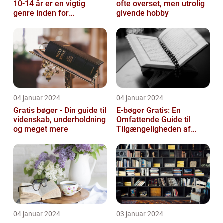
10-14 år er en vigtig
ofte overset, men utrolig
genre inden for
givende hobby
litteraturen, der spiller en
afgørend...
04 januar 2024
04 januar 2024
Gratis bøger - Din guide til
E-bøger Gratis: En
videnskab, underholdning
Omfattende Guide til
og meget mere
Tilgængeligheden af
Litteratur Online
04 januar 2024
03 januar 2024