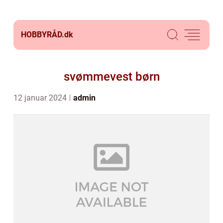
HOBBYRÅD.
dk
svømmevest børn
12 januar 2024
admin