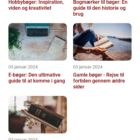
Hobbybøger: Inspiration,
Bogmærker til bøger: En
viden og kreativitet
guide til den historie og
brug
03 januar 2024
03 januar 2024
E-bøger: Den ultimative
Gamle bøger - Rejse til
guide til at komme i gang
fortiden gennem ældre
sider
02 januar 2024