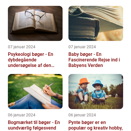
bøger
07 januar 2024
07 januar 2024
Psykeologi bøger - En
Baby bøger - En
dybdegående
Fascinerende Rejse ind i
undersøgelse af den
Babyens Verden
menneskelige sindets
verden
06 januar 2024
06 januar 2024
Bogmærket til bøger - En
Pynte bøger er en
uundværlig følgesvend
populær og kreativ hobby,