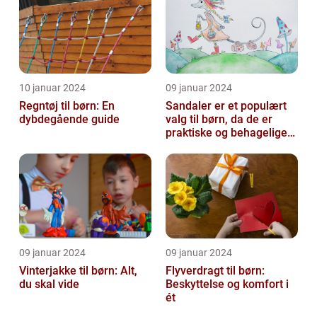
vi...
10 januar 2024
09 januar 2024
Regntøj til børn: En
Sandaler er et populært
dybdegående guide
valg til børn, da de er
praktiske og behagelige
at have på
09 januar 2024
09 januar 2024
Vinterjakke til børn: Alt,
Flyverdragt til børn:
du skal vide
Beskyttelse og komfort i
ét