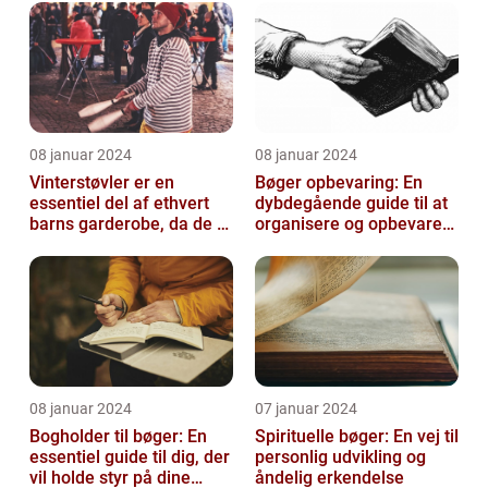
08 januar 2024
08 januar 2024
Vinterstøvler er en
Bøger opbevaring: En
essentiel del af ethvert
dybdegående guide til at
barns garderobe, da de er
organisere og opbevare
afgørende for at holde
dine bøger
deres ...
08 januar 2024
07 januar 2024
Bogholder til bøger: En
Spirituelle bøger: En vej til
essentiel guide til dig, der
personlig udvikling og
vil holde styr på dine
åndelig erkendelse