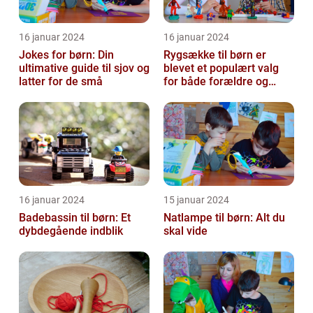
16 januar 2024
16 januar 2024
Jokes for børn: Din
Rygsække til børn er
ultimative guide til sjov og
blevet et populært valg
latter for de små
for både forældre og
børn, når det kommer til
transport...
16 januar 2024
15 januar 2024
Badebassin til børn: Et
Natlampe til børn: Alt du
dybdegående indblik
skal vide