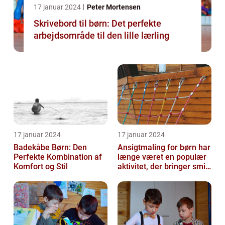
17 januar 2024
Peter Mortensen
Skrivebord til børn: Det perfekte
arbejdsområde til den lille lærling
17 januar 2024
17 januar 2024
Badekåbe Børn: Den
Ansigtmaling for børn har
Perfekte Kombination af
længe været en populær
Komfort og Stil
aktivitet, der bringer smil
og glæde til enhver fes...