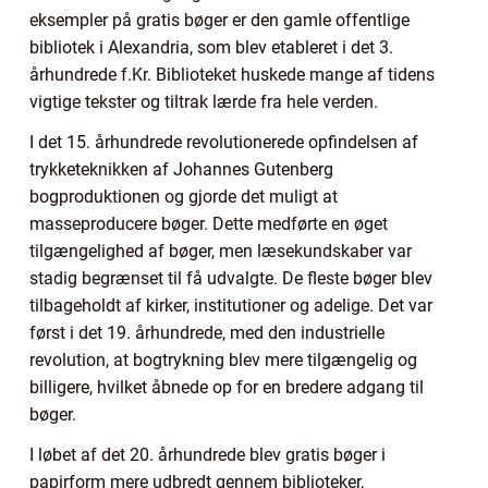
eksempler på gratis bøger er den gamle offentlige
bibliotek i Alexandria, som blev etableret i det 3.
århundrede f.Kr. Biblioteket huskede mange af tidens
vigtige tekster og tiltrak lærde fra hele verden.
I det 15. århundrede revolutionerede opfindelsen af
trykketeknikken af Johannes Gutenberg
bogproduktionen og gjorde det muligt at
masseproducere bøger. Dette medførte en øget
tilgængelighed af bøger, men læsekundskaber var
stadig begrænset til få udvalgte. De fleste bøger blev
tilbageholdt af kirker, institutioner og adelige. Det var
først i det 19. århundrede, med den industrielle
revolution, at bogtrykning blev mere tilgængelig og
billigere, hvilket åbnede op for en bredere adgang til
bøger.
I løbet af det 20. århundrede blev gratis bøger i
papirform mere udbredt gennem biblioteker,