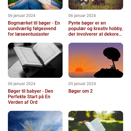
06 januar 2024
06 januar 2024
Bogmærket til bøger - En
Pynte bøger er en
uundværlig følgesvend
populær og kreativ hobby,
for læseentusiaster
der involverer at dekorere
og pynte bøger på
forskellige...
06 januar 2024
05 januar 2024
Bøger til babyer - Den
Bøger om 2
Perfekte Start på En
Verden af Ord