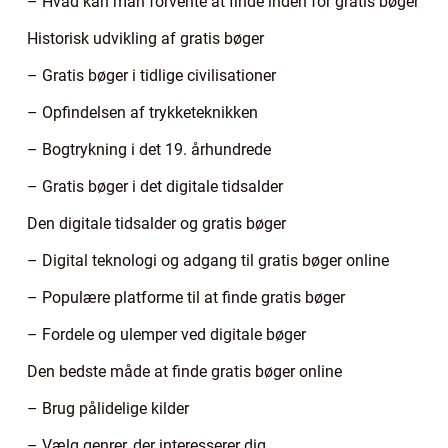
– Hvad kan man forvente at finde inden for gratis bøger
Historisk udvikling af gratis bøger
– Gratis bøger i tidlige civilisationer
– Opfindelsen af trykketeknikken
– Bogtrykning i det 19. århundrede
– Gratis bøger i det digitale tidsalder
Den digitale tidsalder og gratis bøger
– Digital teknologi og adgang til gratis bøger online
– Populære platforme til at finde gratis bøger
– Fordele og ulemper ved digitale bøger
Den bedste måde at finde gratis bøger online
– Brug pålidelige kilder
– Vælg genrer, der interesserer dig