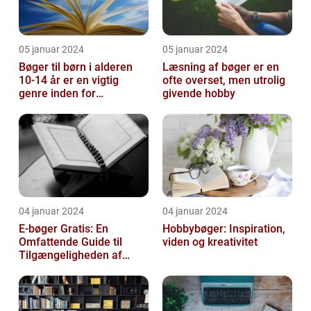
05 januar 2024
05 januar 2024
Bøger til børn i alderen
Læsning af bøger er en
10-14 år er en vigtig
ofte overset, men utrolig
genre inden for
givende hobby
litteraturen, der spiller en
afgørend...
04 januar 2024
04 januar 2024
E-bøger Gratis: En
Hobbybøger: Inspiration,
Omfattende Guide til
viden og kreativitet
Tilgængeligheden af
Litteratur Online