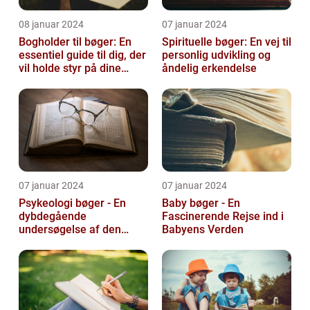
08 januar 2024
07 januar 2024
Bogholder til bøger: En
Spirituelle bøger: En vej til
essentiel guide til dig, der
personlig udvikling og
vil holde styr på dine
åndelig erkendelse
bøger
07 januar 2024
07 januar 2024
Psykeologi bøger - En
Baby bøger - En
dybdegående
Fascinerende Rejse ind i
undersøgelse af den
Babyens Verden
menneskelige sindets
verden