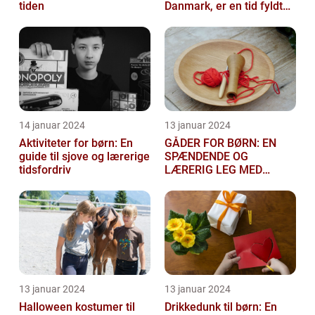
tiden
Danmark, er en tid fyldt
med glæde og
festligheder fo...
14 januar 2024
13 januar 2024
Aktiviteter for børn: En
GÅDER FOR BØRN: EN
guide til sjove og lærerige
SPÆNDENDE OG
tidsfordriv
LÆRERIG LEG MED
TANKEGANGE
13 januar 2024
13 januar 2024
Halloween kostumer til
Drikkedunk til børn: En