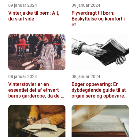
09 januar 2024
09 januar 2024
Vinterjakke til børn: Alt,
Flyverdragt til børn:
du skal vide
Beskyttelse og komfort i
ét
08 januar 2024
08 januar 2024
Vinterstøvler er en
Bøger opbevaring: En
essentiel del af ethvert
dybdegående guide til at
barns garderobe, da de er
organisere og opbevare
afgørende for at holde
dine bøger
deres ...