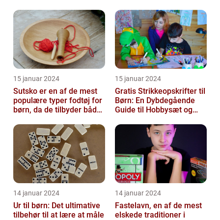
15 januar 2024
15 januar 2024
Sutsko er en af de mest
Gratis Strikkeopskrifter til
populære typer fodtøj for
Børn: En Dybdegående
børn, da de tilbyder både
Guide til Hobbysæt og
komfort og sikkerhed
DIY-Projektkøbere
14 januar 2024
14 januar 2024
Ur til børn: Det ultimative
Fastelavn, en af de mest
tilbehør til at lære at måle
elskede traditioner i