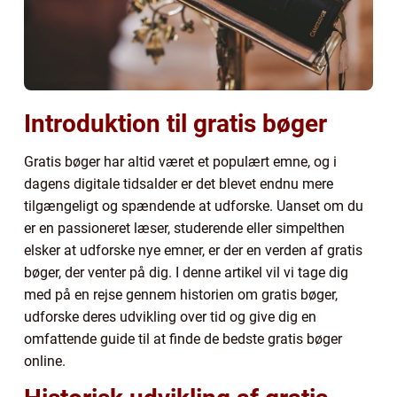
Introduktion til gratis bøger
Gratis bøger har altid været et populært emne, og i
dagens digitale tidsalder er det blevet endnu mere
tilgængeligt og spændende at udforske. Uanset om du
er en passioneret læser, studerende eller simpelthen
elsker at udforske nye emner, er der en verden af gratis
bøger, der venter på dig. I denne artikel vil vi tage dig
med på en rejse gennem historien om gratis bøger,
udforske deres udvikling over tid og give dig en
omfattende guide til at finde de bedste gratis bøger
online.