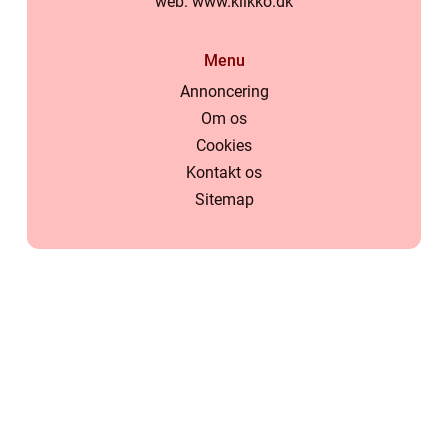
web:
www.klikko.dk
Menu
Annoncering
Om os
Cookies
Kontakt os
Sitemap