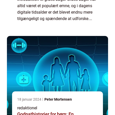
altid været et populært emne, og i dagens
digitale tidsalder er det blevet endnu mere
tilgængeligt og spændende at udforske.
Uanset om du er en passioneret læser,
studerende eller simpelthen elsker at ud...
18 januar 2024
Peter Mortensen
redaktionel
Godnathistorier for børn: En