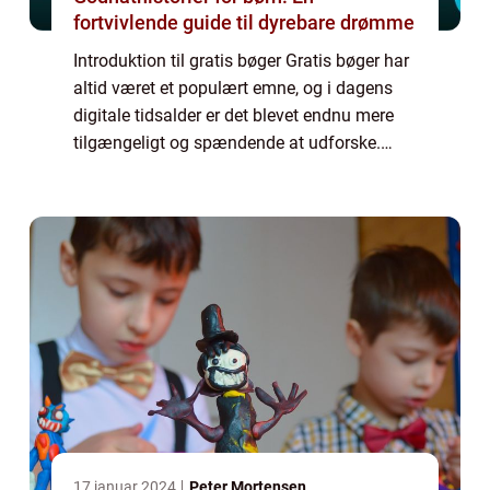
fortvivlende guide til dyrebare drømme
Introduktion til gratis bøger Gratis bøger har
altid været et populært emne, og i dagens
digitale tidsalder er det blevet endnu mere
tilgængeligt og spændende at udforske.
Uanset om du er en passioneret læser,
studerende eller simpelthen elsker at ud...
17 januar 2024
Peter Mortensen