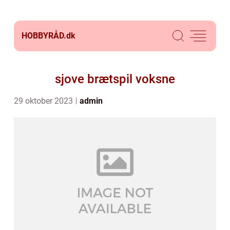
HOBBYRÅD.
dk
sjove brætspil voksne
29 oktober 2023
admin