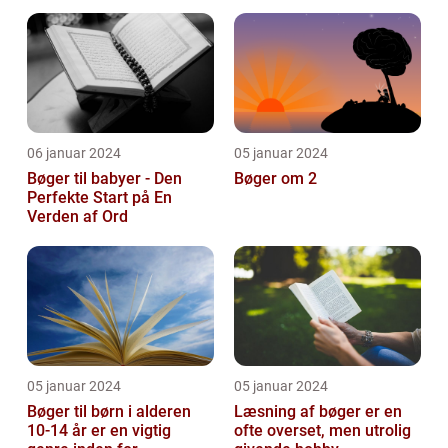
og pynte bøger på
forskellige...
06 januar 2024
05 januar 2024
Bøger til babyer - Den
Bøger om 2
Perfekte Start på En
Verden af Ord
05 januar 2024
05 januar 2024
Bøger til børn i alderen
Læsning af bøger er en
10-14 år er en vigtig
ofte overset, men utrolig