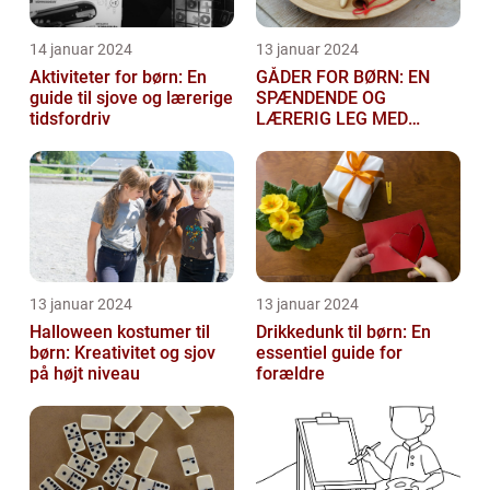
14 januar 2024
13 januar 2024
Aktiviteter for børn: En
GÅDER FOR BØRN: EN
guide til sjove og lærerige
SPÆNDENDE OG
tidsfordriv
LÆRERIG LEG MED
TANKEGANGE
13 januar 2024
13 januar 2024
Halloween kostumer til
Drikkedunk til børn: En
børn: Kreativitet og sjov
essentiel guide for
på højt niveau
forældre