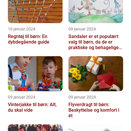
10 januar 2024
09 januar 2024
Regntøj til børn: En
Sandaler er et populært
dybdegående guide
valg til børn, da de er
praktiske og behagelige
at have på
09 januar 2024
09 januar 2024
Vinterjakke til børn: Alt,
Flyverdragt til børn:
du skal vide
Beskyttelse og komfort i
ét