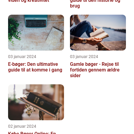
viden og kreativitet
guide til den historie og
brug
03 januar 2024
03 januar 2024
E-bøger: Den ultimative
Gamle bøger - Rejse til
guide til at komme i gang
fortiden gennem ældre
sider
02 januar 2024
Købe Bøger Online: En