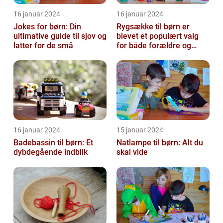
16 januar 2024
16 januar 2024
Jokes for børn: Din
Rygsække til børn er
ultimative guide til sjov og
blevet et populært valg
latter for de små
for både forældre og
børn, når det kommer til
transport...
16 januar 2024
15 januar 2024
Badebassin til børn: Et
Natlampe til børn: Alt du
dybdegående indblik
skal vide