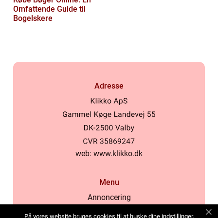
Omfattende Guide til
Bogelskere
Adresse
web:
www.klikko.dk
Menu
Annoncering
Om os
På vores website bruges cookies til at huske dine indstillinger,