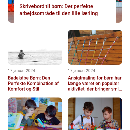
Skrivebord til børn: Det perfekte
arbejdsområde til den lille lærling
17 januar 2024
17 januar 2024
Badekåbe Børn: Den
Ansigtmaling for børn har
Perfekte Kombination af
længe været en populær
Komfort og Stil
aktivitet, der bringer smil
og glæde til enhver fes...