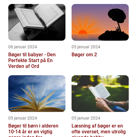
og pynte bøger på
forskellige...
06 januar 2024
05 januar 2024
Bøger til babyer - Den
Bøger om 2
Perfekte Start på En
Verden af Ord
05 januar 2024
05 januar 2024
Bøger til børn i alderen
Læsning af bøger er en
10-14 år er en vigtig
ofte overset, men utrolig