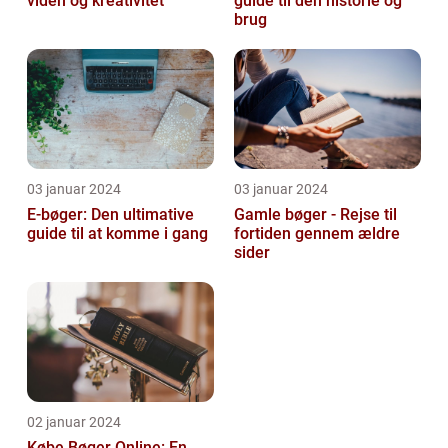
viden og kreativitet
guide til den historie og
brug
03 januar 2024
03 januar 2024
E-bøger: Den ultimative
Gamle bøger - Rejse til
guide til at komme i gang
fortiden gennem ældre
sider
02 januar 2024
Købe Bøger Online: En