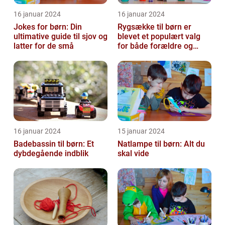
16 januar 2024
16 januar 2024
Jokes for børn: Din
Rygsække til børn er
ultimative guide til sjov og
blevet et populært valg
latter for de små
for både forældre og
børn, når det kommer til
transport...
16 januar 2024
15 januar 2024
Badebassin til børn: Et
Natlampe til børn: Alt du
dybdegående indblik
skal vide