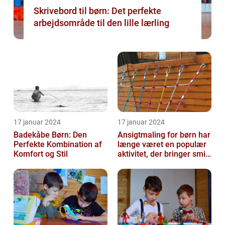
Skrivebord til børn: Det perfekte
arbejdsområde til den lille lærling
17 januar 2024
17 januar 2024
Badekåbe Børn: Den
Ansigtmaling for børn har
Perfekte Kombination af
længe været en populær
Komfort og Stil
aktivitet, der bringer smil
og glæde til enhver fes...