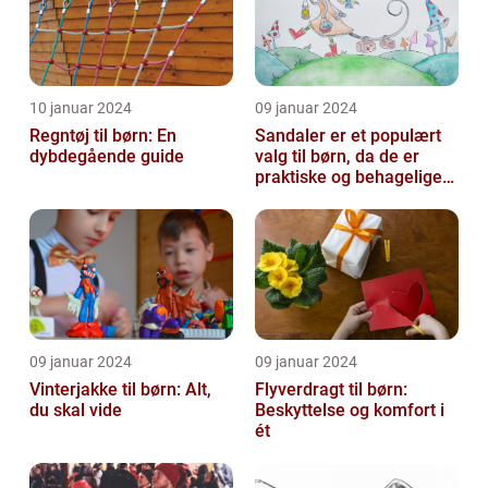
10 januar 2024
09 januar 2024
Regntøj til børn: En
Sandaler er et populært
dybdegående guide
valg til børn, da de er
praktiske og behagelige
at have på
09 januar 2024
09 januar 2024
Vinterjakke til børn: Alt,
Flyverdragt til børn:
du skal vide
Beskyttelse og komfort i
ét