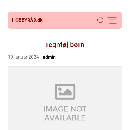
HOBBYRÅD.
dk
regntøj børn
10 januar 2024
admin