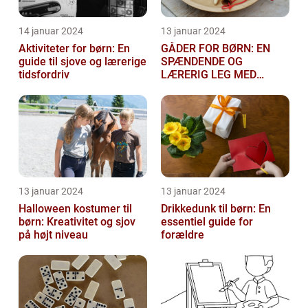
14 januar 2024
13 januar 2024
Aktiviteter for børn: En
GÅDER FOR BØRN: EN
guide til sjove og lærerige
SPÆNDENDE OG
tidsfordriv
LÆRERIG LEG MED
TANKEGANGE
13 januar 2024
13 januar 2024
Halloween kostumer til
Drikkedunk til børn: En
børn: Kreativitet og sjov
essentiel guide for
på højt niveau
forældre