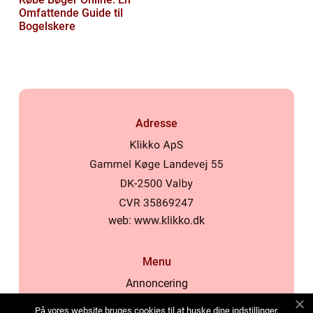
Omfattende Guide til
Bogelskere
Adresse
web:
www.klikko.dk
Menu
Annoncering
Om os
På vores website bruges cookies til at huske dine indstillinger,