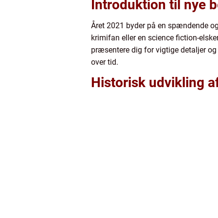
Introduktion til nye 
Året 2021 byder på en spændende og var
krimifan eller en science fiction-elske
præsentere dig for vigtige detaljer o
over tid.
Historisk udvikling a