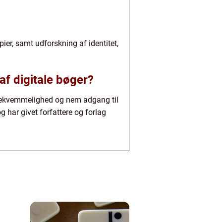
ier, samt udforskning af identitet,
f digitale bøger?
r bekvemmelighed og nem adgang til
g har givet forfattere og forlag