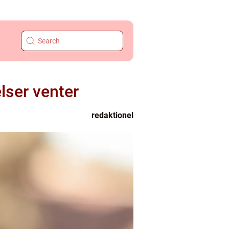
lser venter
redaktionel