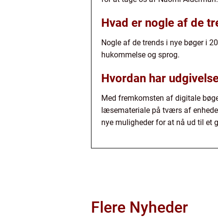
Hvad er nogle af de tr
Nogle af de trends i nye bøger i 2
hukommelse og sprog.
Hvordan har udgivels
Med fremkomsten af digitale bøger
læsemateriale på tværs af enheder, 
nye muligheder for at nå ud til et 
Flere Nyheder