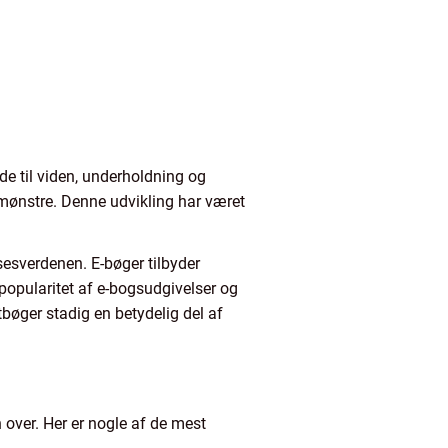
de til viden, underholdning og
semønstre. Denne udvikling har været
sesverdenen. E-bøger tilbyder
popularitet af e-bogsudgivelser og
ntbøger stadig en betydelig del af
 over. Her er nogle af de mest