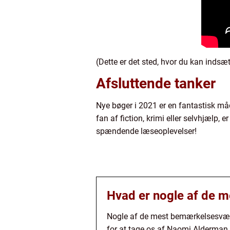
(Dette er det sted, hvor du kan indsæt
Afsluttende tanker
Nye bøger i 2021 er en fantastisk må
fan af fiction, krimi eller selvhjælp, 
spændende læseoplevelser!
Hvad er nogle af de 
Nogle af de mest bemærkelsesværd
for at tage os af Naomi Alderman.