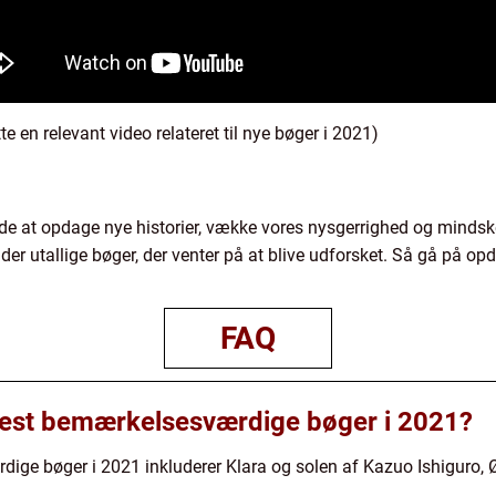
te en relevant video relateret til nye bøger i 2021)
de at opdage nye historier, vække vores nysgerrighed og mindsk
er der utallige bøger, der venter på at blive udforsket. Så gå på op
FAQ
mest bemærkelsesværdige bøger i 2021?
ige bøger i 2021 inkluderer Klara og solen af Kazuo Ishiguro, 