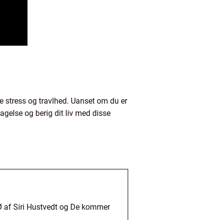
e stress og travlhed. Uanset om du er
dagelse og berig dit liv med disse
Ø af Siri Hustvedt og De kommer