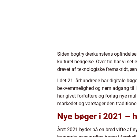
Siden bogtrykkerkunstens opfindelse h
kulturel berigelse. Over tid har vi se
drevet af teknologiske fremskridt, 
I det 21. århundrede har digitale bø
bekvemmelighed og nem adgang til læs
har givet forfattere og forlag nye mul
markedet og varetager den traditione
Nye bøger i 2021 – h
Året 2021 byder på en bred vifte af n