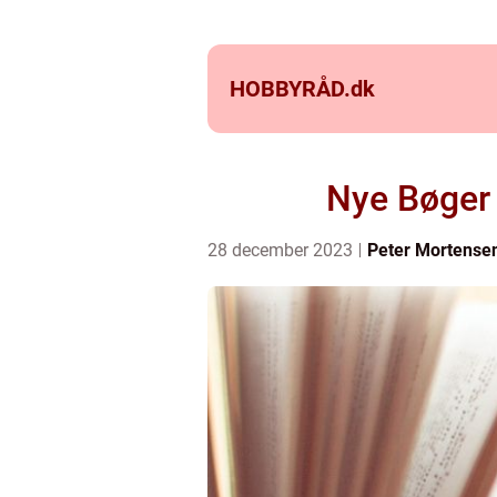
HOBBYRÅD.
dk
Nye Bøger 
28 december 2023
Peter Mortense