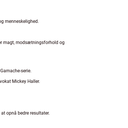
 og menneskelighed.
.
ker magt, modsætningsforhold og
r Gamache-serie.
vokat Mickey Haller.
at opnå bedre resultater.