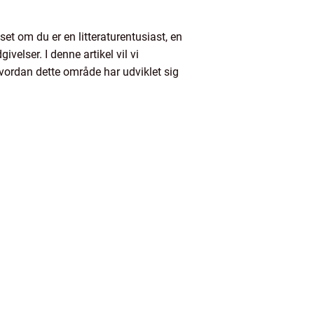
set om du er en litteraturentusiast, en
velser. I denne artikel vil vi
 hvordan dette område har udviklet sig