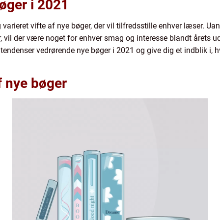
bøger i 2021
ieret vifte af nye bøger, der vil tilfredsstille enhver læser. Uan
r, vil der være noget for enhver smag og interesse blandt årets udgi
g tendenser vedrørende nye bøger i 2021 og give dig et indblik i,
f nye bøger