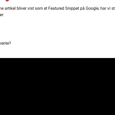
e artikel bliver vist som et Featured Snippet på Google, har vi s
er:
vente?