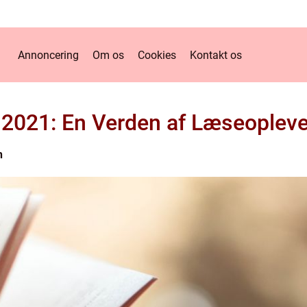
Annoncering
Om os
Cookies
Kontakt os
2021: En Verden af Læseopleve
n