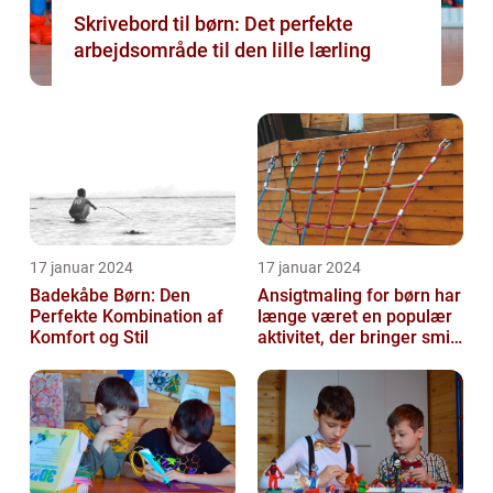
Skrivebord til børn: Det perfekte
arbejdsområde til den lille lærling
17 januar 2024
17 januar 2024
Badekåbe Børn: Den
Ansigtmaling for børn har
Perfekte Kombination af
længe været en populær
Komfort og Stil
aktivitet, der bringer smil
og glæde til enhver fes...