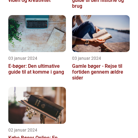
viden og kreativitet
guide til den historie og
brug
03 januar 2024
03 januar 2024
E-bøger: Den ultimative
Gamle bøger - Rejse til
guide til at komme i gang
fortiden gennem ældre
sider
02 januar 2024
Købe Bøger Online: En