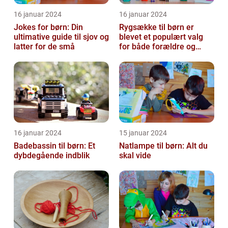
16 januar 2024
16 januar 2024
Jokes for børn: Din
Rygsække til børn er
ultimative guide til sjov og
blevet et populært valg
latter for de små
for både forældre og
børn, når det kommer til
transport...
16 januar 2024
15 januar 2024
Badebassin til børn: Et
Natlampe til børn: Alt du
dybdegående indblik
skal vide