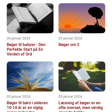
og pynte bøger på
forskellige...
06 januar 2024
05 januar 2024
Bøger til babyer - Den
Bøger om 2
Perfekte Start på En
Verden af Ord
05 januar 2024
05 januar 2024
Bøger til børn i alderen
Læsning af bøger er en
10-14 år er en vigtig
ofte overset, men utrolig