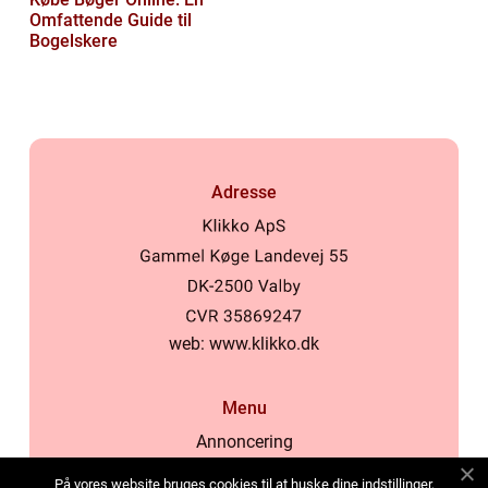
Omfattende Guide til
Bogelskere
Adresse
web:
www.klikko.dk
Menu
Annoncering
Om os
På vores website bruges cookies til at huske dine indstillinger,