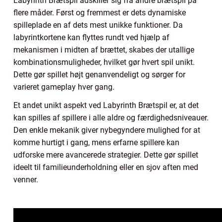
Labyrinth Brætspil adskiller sig fra andre brætspil på
flere måder. Først og fremmest er dets dynamiske
spilleplade en af dets mest unikke funktioner. Da
labyrintkortene kan flyttes rundt ved hjælp af
mekanismen i midten af brættet, skabes der utallige
kombinationsmuligheder, hvilket gør hvert spil unikt.
Dette gør spillet højt genanvendeligt og sørger for
varieret gameplay hver gang.
Et andet unikt aspekt ved Labyrinth Brætspil er, at det
kan spilles af spillere i alle aldre og færdighedsniveauer.
Den enkle mekanik giver nybegyndere mulighed for at
komme hurtigt i gang, mens erfarne spillere kan
udforske mere avancerede strategier. Dette gør spillet
ideelt til familieunderholdning eller en sjov aften med
venner.