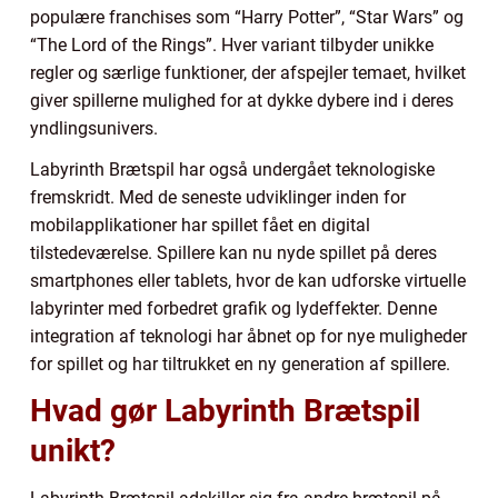
populære franchises som “Harry Potter”, “Star Wars” og
“The Lord of the Rings”. Hver variant tilbyder unikke
regler og særlige funktioner, der afspejler temaet, hvilket
giver spillerne mulighed for at dykke dybere ind i deres
yndlingsunivers.
Labyrinth Brætspil har også undergået teknologiske
fremskridt. Med de seneste udviklinger inden for
mobilapplikationer har spillet fået en digital
tilstedeværelse. Spillere kan nu nyde spillet på deres
smartphones eller tablets, hvor de kan udforske virtuelle
labyrinter med forbedret grafik og lydeffekter. Denne
integration af teknologi har åbnet op for nye muligheder
for spillet og har tiltrukket en ny generation af spillere.
Hvad gør Labyrinth Brætspil
unikt?