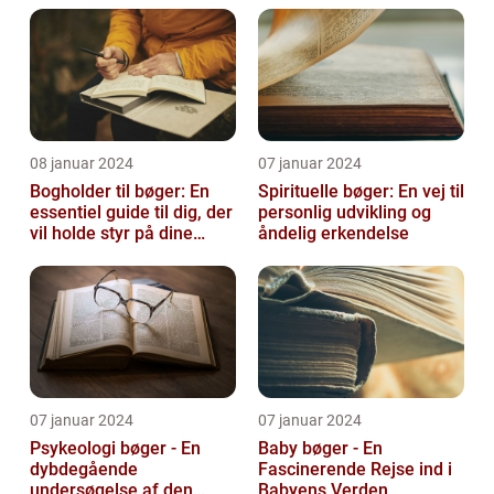
deres ...
08 januar 2024
07 januar 2024
Bogholder til bøger: En
Spirituelle bøger: En vej til
essentiel guide til dig, der
personlig udvikling og
vil holde styr på dine
åndelig erkendelse
bøger
07 januar 2024
07 januar 2024
Psykeologi bøger - En
Baby bøger - En
dybdegående
Fascinerende Rejse ind i
undersøgelse af den
Babyens Verden