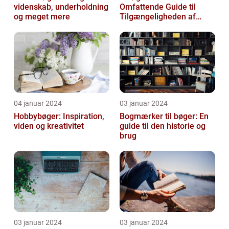
videnskab, underholdning
Omfattende Guide til
og meget mere
Tilgængeligheden af
Litteratur Online
04 januar 2024
03 januar 2024
Hobbybøger: Inspiration,
Bogmærker til bøger: En
viden og kreativitet
guide til den historie og
brug
03 januar 2024
03 januar 2024