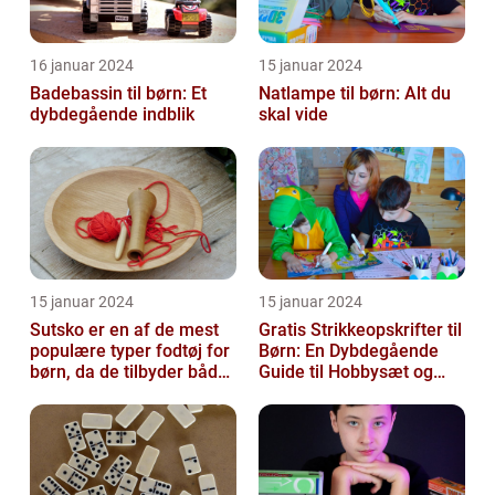
16 januar 2024
15 januar 2024
Badebassin til børn: Et
Natlampe til børn: Alt du
dybdegående indblik
skal vide
15 januar 2024
15 januar 2024
Sutsko er en af de mest
Gratis Strikkeopskrifter til
populære typer fodtøj for
Børn: En Dybdegående
børn, da de tilbyder både
Guide til Hobbysæt og
komfort og sikkerhed
DIY-Projektkøbere