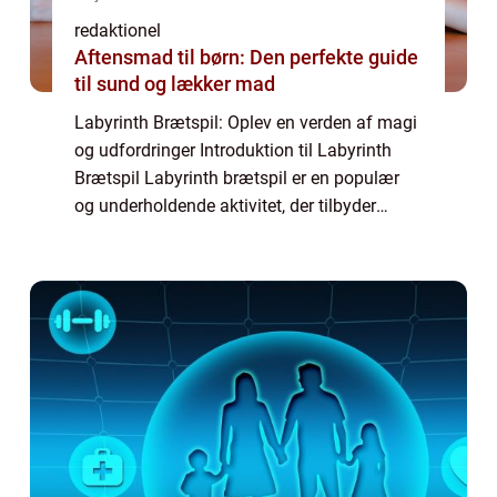
redaktionel
Aftensmad til børn: Den perfekte guide
til sund og lækker mad
Labyrinth Brætspil: Oplev en verden af magi
og udfordringer Introduktion til Labyrinth
Brætspil Labyrinth brætspil er en populær
og underholdende aktivitet, der tilbyder
spændende udfordringer og sjov for hele
familien. Dette spil er designet til at ...