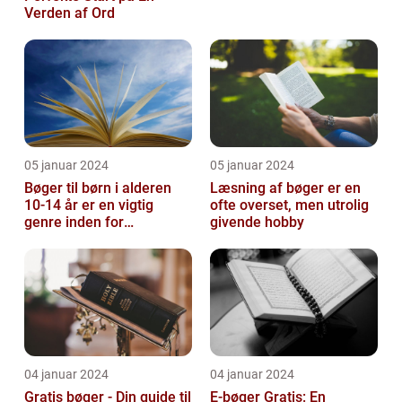
Verden af Ord
05 januar 2024
05 januar 2024
Bøger til børn i alderen
Læsning af bøger er en
10-14 år er en vigtig
ofte overset, men utrolig
genre inden for
givende hobby
litteraturen, der spiller en
afgørend...
04 januar 2024
04 januar 2024
Gratis bøger - Din guide til
E-bøger Gratis: En