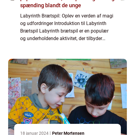
spænding blandt de unge
Labyrinth Brætspil: Oplev en verden af magi
og udfordringer Introduktion til Labyrinth
Brætspil Labyrinth brætspil er en populær
og underholdende aktivitet, der tilbyder
spændende udfordringer og sjov for hele
familien. Dette spil er designet til at ...
18 januar 2024
Peter Mortensen