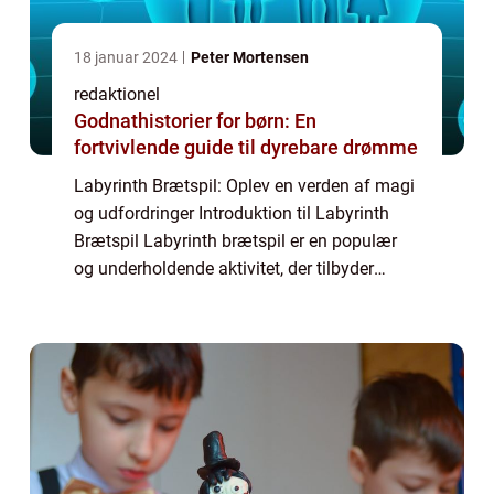
18 januar 2024
Peter Mortensen
redaktionel
Godnathistorier for børn: En
fortvivlende guide til dyrebare drømme
Labyrinth Brætspil: Oplev en verden af magi
og udfordringer Introduktion til Labyrinth
Brætspil Labyrinth brætspil er en populær
og underholdende aktivitet, der tilbyder
spændende udfordringer og sjov for hele
familien. Dette spil er designet til at ...