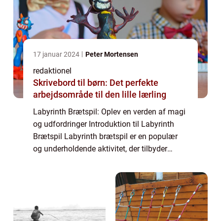
17 januar 2024
Peter Mortensen
redaktionel
Skrivebord til børn: Det perfekte
arbejdsområde til den lille lærling
Labyrinth Brætspil: Oplev en verden af magi
og udfordringer Introduktion til Labyrinth
Brætspil Labyrinth brætspil er en populær
og underholdende aktivitet, der tilbyder
spændende udfordringer og sjov for hele
familien. Dette spil er designet til at ...