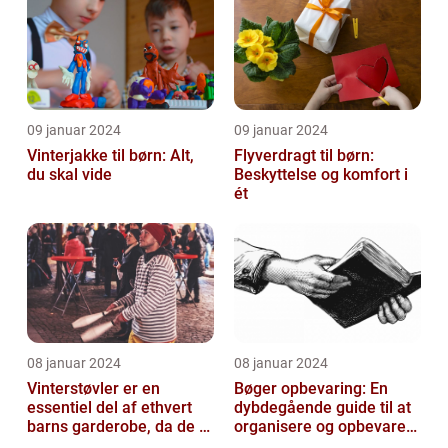
09 januar 2024
09 januar 2024
Vinterjakke til børn: Alt,
Flyverdragt til børn:
du skal vide
Beskyttelse og komfort i
ét
08 januar 2024
08 januar 2024
Vinterstøvler er en
Bøger opbevaring: En
essentiel del af ethvert
dybdegående guide til at
barns garderobe, da de er
organisere og opbevare
afgørende for at holde
dine bøger