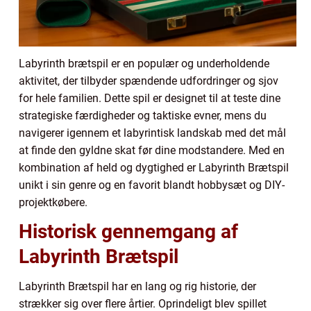
Labyrinth brætspil er en populær og underholdende
aktivitet, der tilbyder spændende udfordringer og sjov
for hele familien. Dette spil er designet til at teste dine
strategiske færdigheder og taktiske evner, mens du
navigerer igennem et labyrintisk landskab med det mål
at finde den gyldne skat før dine modstandere. Med en
kombination af held og dygtighed er Labyrinth Brætspil
unikt i sin genre og en favorit blandt hobbysæt og DIY-
projektkøbere.
Historisk gennemgang af
Labyrinth Brætspil
Labyrinth Brætspil har en lang og rig historie, der
strækker sig over flere årtier. Oprindeligt blev spillet