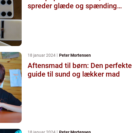
spreder glæde og spænding
blandt de unge
18 januar 2024
Peter Mortensen
Aftensmad til børn: Den perfekte
guide til sund og lækker mad
18 januar 2024
Peter Mortensen