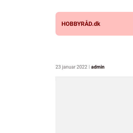
HOBBYRÅD.
dk
23 januar 2022
admin