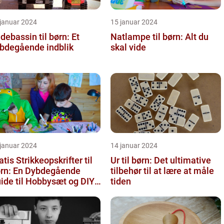
 januar 2024
15 januar 2024
debassin til børn: Et
Natlampe til børn: Alt du
bdegående indblik
skal vide
 januar 2024
14 januar 2024
atis Strikkeopskrifter til
Ur til børn: Det ultimative
rn: En Dybdegående
tilbehør til at lære at måle
ide til Hobbysæt og DIY-
tiden
ojektkøbere