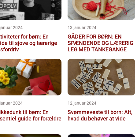
 januar 2024
13 januar 2024
tiviteter for børn: En
GÅDER FOR BØRN: EN
ide til sjove og lærerige
SPÆNDENDE OG LÆRERIG
dsfordriv
LEG MED TANKEGANGE
 januar 2024
12 januar 2024
ikkedunk til børn: En
Svømmeveste til børn: Alt,
sentiel guide for forældre
hvad du behøver at vide