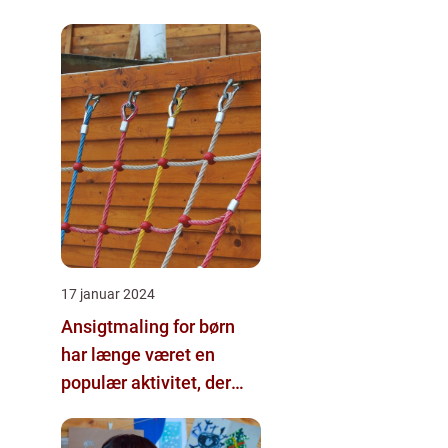
17 januar 2024
Ansigtmaling for børn
har længe været en
populær aktivitet, der
bringer smil og glæde til
enhver fest eller