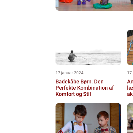
17 januar 2024
17
Badekåbe Børn: Den
An
Perfekte Kombination af
læ
Komfort og Stil
ak
og