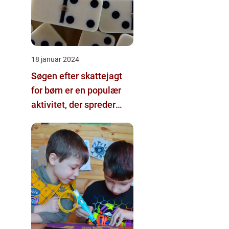
18 januar 2024
Søgen efter skattejagt
for børn er en populær
aktivitet, der spreder
glæde og spænding
blandt de unge