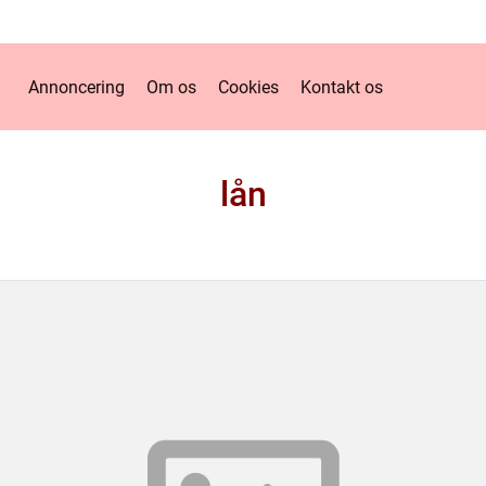
Annoncering
Om os
Cookies
Kontakt os
lån