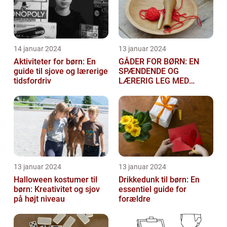
14 januar 2024
13 januar 2024
Aktiviteter for børn: En
GÅDER FOR BØRN: EN
guide til sjove og lærerige
SPÆNDENDE OG
tidsfordriv
LÆRERIG LEG MED
TANKEGANGE
13 januar 2024
13 januar 2024
Halloween kostumer til
Drikkedunk til børn: En
børn: Kreativitet og sjov
essentiel guide for
på højt niveau
forældre