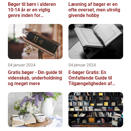
Bøger til børn i alderen
Læsning af bøger er en
10-14 år er en vigtig
ofte overset, men utrolig
genre inden for
givende hobby
litteraturen, der spiller en
afgørend...
04 januar 2024
04 januar 2024
Gratis bøger - Din guide til
E-bøger Gratis: En
videnskab, underholdning
Omfattende Guide til
og meget mere
Tilgængeligheden af
Litteratur Online