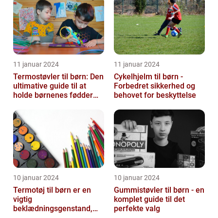
11 januar 2024
11 januar 2024
Termostøvler til børn: Den
Cykelhjelm til børn -
ultimative guide til at
Forbedret sikkerhed og
holde børnenes fødder
behovet for beskyttelse
varme og tørre
10 januar 2024
10 januar 2024
Termotøj til børn er en
Gummistøvler til børn - en
vigtig
komplet guide til det
beklædningsgenstand,
perfekte valg
der sikrer, at vores små