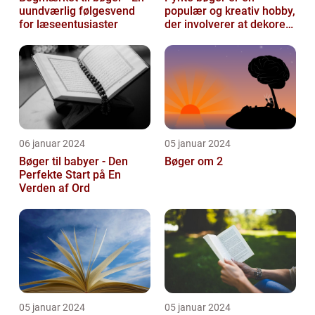
uundværlig følgesvend
populær og kreativ hobby,
for læseentusiaster
der involverer at dekorere
og pynte bøger på
forskellige...
06 januar 2024
05 januar 2024
Bøger til babyer - Den
Bøger om 2
Perfekte Start på En
Verden af Ord
05 januar 2024
05 januar 2024