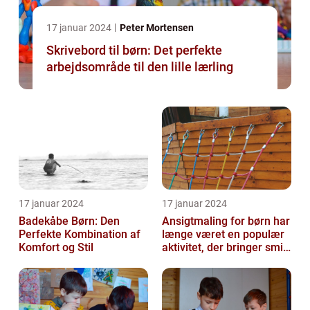
17 januar 2024
Peter Mortensen
Skrivebord til børn: Det perfekte
arbejdsområde til den lille lærling
17 januar 2024
17 januar 2024
Badekåbe Børn: Den
Ansigtmaling for børn har
Perfekte Kombination af
længe været en populær
Komfort og Stil
aktivitet, der bringer smil
og glæde til enhver fes...