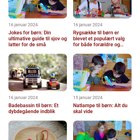
16 januar 2024
16 januar 2024
Jokes for børn: Din
Rygsække til børn er
ultimative guide til sjov og
blevet et populært valg
latter for de små
for både forældre og
børn, når det kommer til
transport...
16 januar 2024
15 januar 2024
Badebassin til børn: Et
Natlampe til børn: Alt du
dybdegående indblik
skal vide