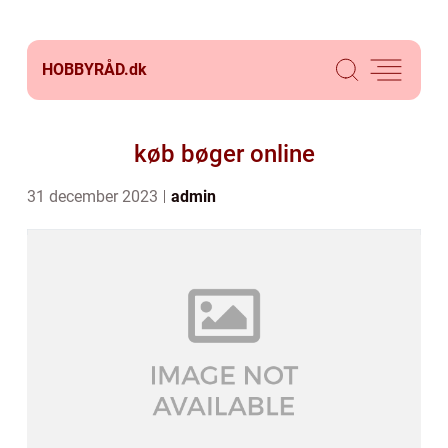
HOBBYRÅD.
dk
køb bøger online
31 december 2023
admin