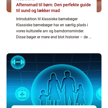
Aftensmad til børn: Den perfekte guide
til sund og lækker mad
Introduktion til klassiske børnebøger
Klassiske børnebøger har en særlig plads i
vores kulturelle arv og barndomsminder.
Disse bøger er mere end blot historier – de er
en kilde til fantasi, læring og underholdning
for generationer af børn og vo...