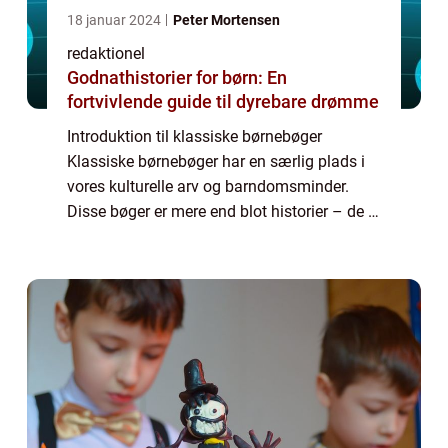
18 januar 2024
Peter Mortensen
redaktionel
Godnathistorier for børn: En
fortvivlende guide til dyrebare drømme
Introduktion til klassiske børnebøger
Klassiske børnebøger har en særlig plads i
vores kulturelle arv og barndomsminder.
Disse bøger er mere end blot historier – de er
en kilde til fantasi, læring og underholdning
for generationer af børn og vo...