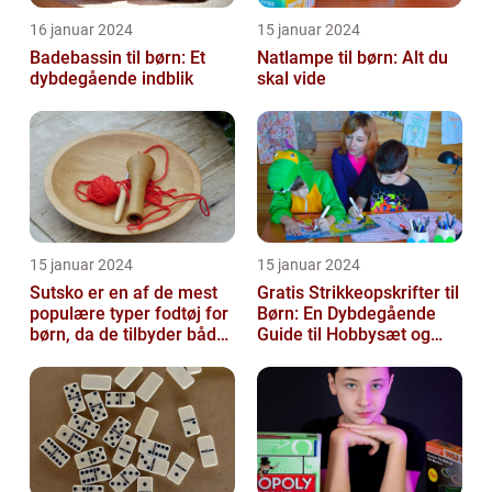
16 januar 2024
15 januar 2024
Badebassin til børn: Et
Natlampe til børn: Alt du
dybdegående indblik
skal vide
15 januar 2024
15 januar 2024
Sutsko er en af de mest
Gratis Strikkeopskrifter til
populære typer fodtøj for
Børn: En Dybdegående
børn, da de tilbyder både
Guide til Hobbysæt og
komfort og sikkerhed
DIY-Projektkøbere