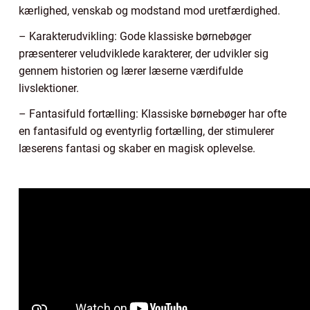
kærlighed, venskab og modstand mod uretfærdighed.
– Karakterudvikling: Gode klassiske børnebøger
præsenterer veludviklede karakterer, der udvikler sig
gennem historien og lærer læserne værdifulde
livslektioner.
– Fantasifuld fortælling: Klassiske børnebøger har ofte
en fantasifuld og eventyrlig fortælling, der stimulerer
læserens fantasi og skaber en magisk oplevelse.