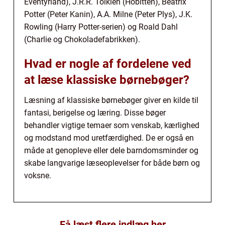
Eventyrland), J.R.R. Tolkien (Hobitten), Beatrix
Potter (Peter Kanin), A.A. Milne (Peter Plys), J.K.
Rowling (Harry Potter-serien) og Roald Dahl
(Charlie og Chokoladefabrikken).
Hvad er nogle af fordelene ved
at læse klassiske børnebøger?
Læsning af klassiske børnebøger giver en kilde til
fantasi, berigelse og læring. Disse bøger
behandler vigtige temaer som venskab, kærlighed
og modstand mod uretfærdighed. De er også en
måde at genopleve eller dele barndomsminder og
skabe langvarige læseoplevelser for både børn og
voksne.
Få læst flere indlæg her