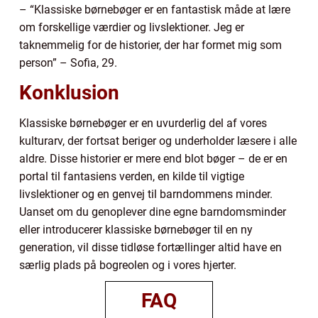
– “Klassiske børnebøger er en fantastisk måde at lære
om forskellige værdier og livslektioner. Jeg er
taknemmelig for de historier, der har formet mig som
person” – Sofia, 29.
Konklusion
Klassiske børnebøger er en uvurderlig del af vores
kulturarv, der fortsat beriger og underholder læsere i alle
aldre. Disse historier er mere end blot bøger – de er en
portal til fantasiens verden, en kilde til vigtige
livslektioner og en genvej til barndommens minder.
Uanset om du genoplever dine egne barndomsminder
eller introducerer klassiske børnebøger til en ny
generation, vil disse tidløse fortællinger altid have en
særlig plads på bogreolen og i vores hjerter.
FAQ