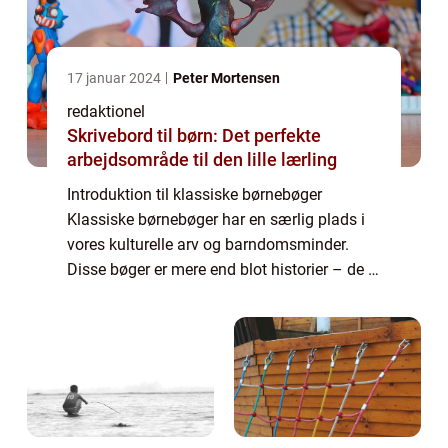
17 januar 2024
Peter Mortensen
redaktionel
Skrivebord til børn: Det perfekte
arbejdsområde til den lille lærling
Introduktion til klassiske børnebøger
Klassiske børnebøger har en særlig plads i
vores kulturelle arv og barndomsminder.
Disse bøger er mere end blot historier – de er
en kilde til fantasi, læring og underholdning
for generationer af børn og vo...