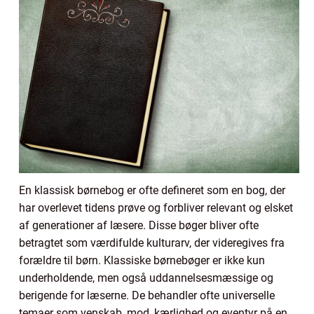
En klassisk børnebog er ofte defineret som en bog, der
har overlevet tidens prøve og forbliver relevant og elsket
af generationer af læsere. Disse bøger bliver ofte
betragtet som værdifulde kulturarv, der videregives fra
forældre til børn. Klassiske børnebøger er ikke kun
underholdende, men også uddannelsesmæssige og
berigende for læserne. De behandler ofte universelle
temaer som venskab, mod, kærlighed og eventyr på en