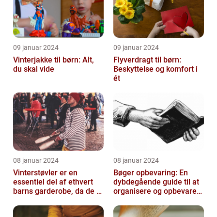
09 januar 2024
09 januar 2024
Vinterjakke til børn: Alt,
Flyverdragt til børn:
du skal vide
Beskyttelse og komfort i
ét
08 januar 2024
08 januar 2024
Vinterstøvler er en
Bøger opbevaring: En
essentiel del af ethvert
dybdegående guide til at
barns garderobe, da de er
organisere og opbevare
afgørende for at holde
dine bøger
deres ...