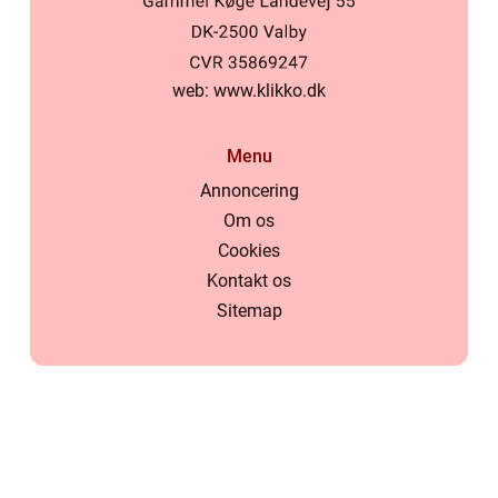
web:
www.klikko.dk
Menu
Annoncering
Om os
Cookies
Kontakt os
Sitemap