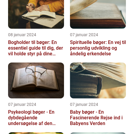
08 januar 2024
07 januar 2024
Bogholder til bøger: En
Spirituelle bøger: En vej til
essentiel guide til dig, der
personlig udvikling og
vil holde styr på dine
åndelig erkendelse
bøger
07 januar 2024
07 januar 2024
Psykeologi bøger - En
Baby bøger - En
dybdegående
Fascinerende Rejse ind i
undersøgelse af den
Babyens Verden
menneskelige sindets