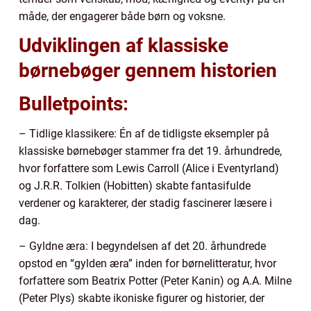
måde, der engagerer både børn og voksne.
Udviklingen af klassiske
børnebøger gennem historien
Bulletpoints:
– Tidlige klassikere: Én af de tidligste eksempler på
klassiske børnebøger stammer fra det 19. århundrede,
hvor forfattere som Lewis Carroll (Alice i Eventyrland)
og J.R.R. Tolkien (Hobitten) skabte fantasifulde
verdener og karakterer, der stadig fascinerer læsere i
dag.
– Gyldne æra: I begyndelsen af det 20. århundrede
opstod en “gylden æra” inden for børnelitteratur, hvor
forfattere som Beatrix Potter (Peter Kanin) og A.A. Milne
(Peter Plys) skabte ikoniske figurer og historier, der