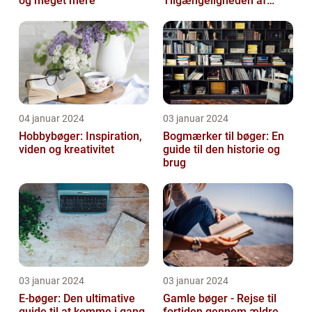
og meget mere
Tilgængeligheden af
Litteratur Online
04 januar 2024
03 januar 2024
Hobbybøger: Inspiration,
Bogmærker til bøger: En
viden og kreativitet
guide til den historie og
brug
03 januar 2024
03 januar 2024
E-bøger: Den ultimative
Gamle bøger - Rejse til
guide til at komme i gang
fortiden gennem ældre