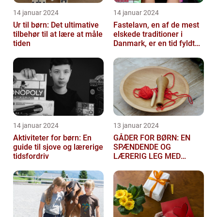
14 januar 2024
14 januar 2024
Ur til børn: Det ultimative
Fastelavn, en af de mest
tilbehør til at lære at måle
elskede traditioner i
tiden
Danmark, er en tid fyldt
med glæde og
festligheder fo...
14 januar 2024
13 januar 2024
Aktiviteter for børn: En
GÅDER FOR BØRN: EN
guide til sjove og lærerige
SPÆNDENDE OG
tidsfordriv
LÆRERIG LEG MED
TANKEGANGE