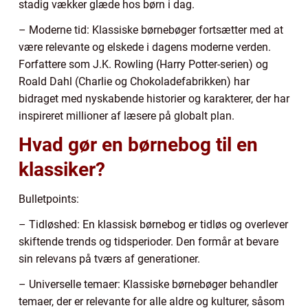
stadig vækker glæde hos børn i dag.
– Moderne tid: Klassiske børnebøger fortsætter med at
være relevante og elskede i dagens moderne verden.
Forfattere som J.K. Rowling (Harry Potter-serien) og
Roald Dahl (Charlie og Chokoladefabrikken) har
bidraget med nyskabende historier og karakterer, der har
inspireret millioner af læsere på globalt plan.
Hvad gør en børnebog til en
klassiker?
Bulletpoints:
– Tidløshed: En klassisk børnebog er tidløs og overlever
skiftende trends og tidsperioder. Den formår at bevare
sin relevans på tværs af generationer.
– Universelle temaer: Klassiske børnebøger behandler
temaer, der er relevante for alle aldre og kulturer, såsom