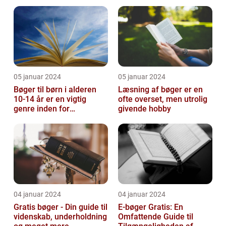
05 januar 2024
05 januar 2024
Bøger til børn i alderen
Læsning af bøger er en
10-14 år er en vigtig
ofte overset, men utrolig
genre inden for
givende hobby
litteraturen, der spiller en
afgørend...
04 januar 2024
04 januar 2024
Gratis bøger - Din guide til
E-bøger Gratis: En
videnskab, underholdning
Omfattende Guide til