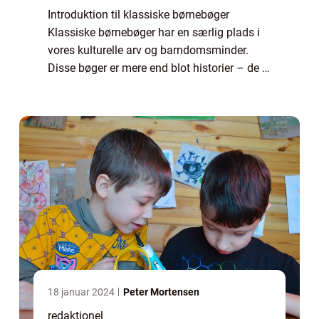
Introduktion til klassiske børnebøger
Klassiske børnebøger har en særlig plads i
vores kulturelle arv og barndomsminder.
Disse bøger er mere end blot historier – de er
en kilde til fantasi, læring og underholdning
for generationer af børn og vo...
18 januar 2024
Peter Mortensen
redaktionel