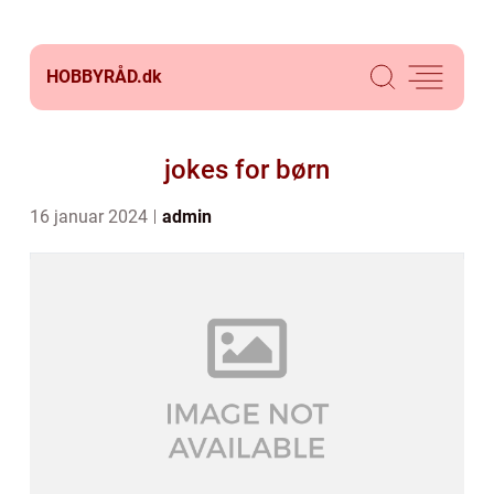
HOBBYRÅD.
dk
jokes for børn
16 januar 2024
admin