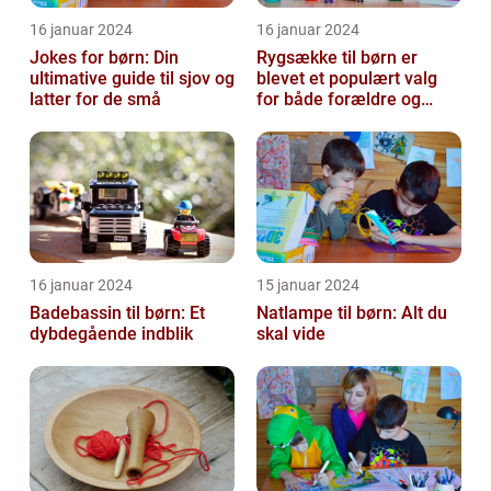
16 januar 2024
16 januar 2024
Jokes for børn: Din
Rygsække til børn er
ultimative guide til sjov og
blevet et populært valg
latter for de små
for både forældre og
børn, når det kommer til
transport...
16 januar 2024
15 januar 2024
Badebassin til børn: Et
Natlampe til børn: Alt du
dybdegående indblik
skal vide