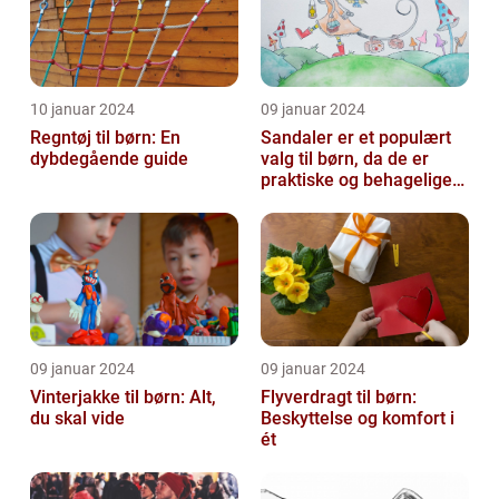
10 januar 2024
09 januar 2024
Regntøj til børn: En
Sandaler er et populært
dybdegående guide
valg til børn, da de er
praktiske og behagelige
at have på
09 januar 2024
09 januar 2024
Vinterjakke til børn: Alt,
Flyverdragt til børn:
du skal vide
Beskyttelse og komfort i
ét