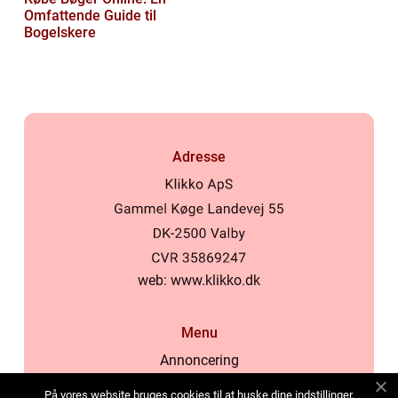
Omfattende Guide til
Bogelskere
Adresse
web:
www.klikko.dk
Menu
Annoncering
Om os
På vores website bruges cookies til at huske dine indstillinger,