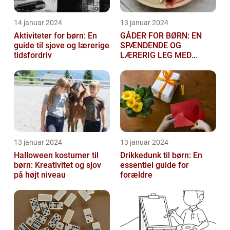
14 januar 2024
13 januar 2024
Aktiviteter for børn: En
GÅDER FOR BØRN: EN
guide til sjove og lærerige
SPÆNDENDE OG
tidsfordriv
LÆRERIG LEG MED
TANKEGANGE
13 januar 2024
13 januar 2024
Halloween kostumer til
Drikkedunk til børn: En
børn: Kreativitet og sjov
essentiel guide for
på højt niveau
forældre