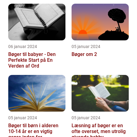
og pynte bøger på
forskellige...
06 januar 2024
05 januar 2024
Bøger til babyer - Den
Bøger om 2
Perfekte Start på En
Verden af Ord
05 januar 2024
05 januar 2024
Bøger til børn i alderen
Læsning af bøger er en
10-14 år er en vigtig
ofte overset, men utrolig