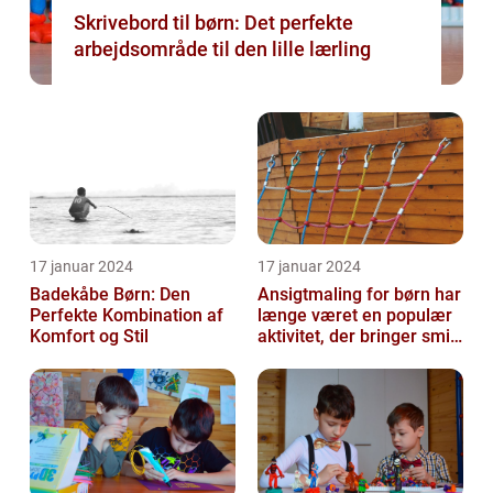
Skrivebord til børn: Det perfekte
arbejdsområde til den lille lærling
17 januar 2024
17 januar 2024
Badekåbe Børn: Den
Ansigtmaling for børn har
Perfekte Kombination af
længe været en populær
Komfort og Stil
aktivitet, der bringer smil
og glæde til enhver fes...