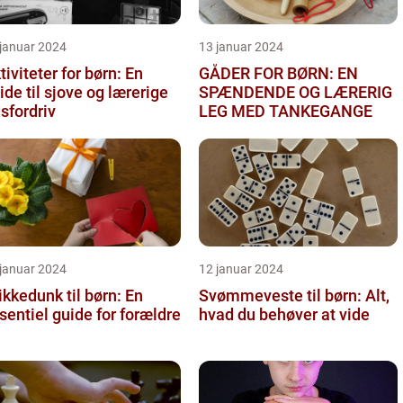
 januar 2024
13 januar 2024
tiviteter for børn: En
GÅDER FOR BØRN: EN
ide til sjove og lærerige
SPÆNDENDE OG LÆRERIG
dsfordriv
LEG MED TANKEGANGE
 januar 2024
12 januar 2024
ikkedunk til børn: En
Svømmeveste til børn: Alt,
sentiel guide for forældre
hvad du behøver at vide