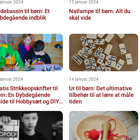
 januar 2024
15 januar 2024
debassin til børn: Et
Natlampe til børn: Alt du
bdegående indblik
skal vide
 januar 2024
14 januar 2024
atis Strikkeopskrifter til
Ur til børn: Det ultimative
rn: En Dybdegående
tilbehør til at lære at måle
ide til Hobbysæt og DIY-
tiden
ojektkøbere