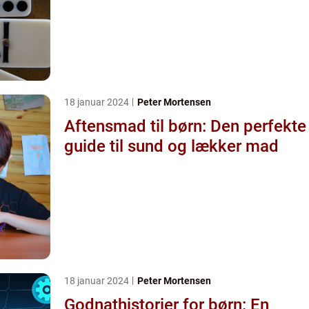
blandt de unge
18 januar 2024
Peter Mortensen
Aftensmad til børn: Den perfekte
guide til sund og lækker mad
18 januar 2024
Peter Mortensen
Godnathistorier for børn: En