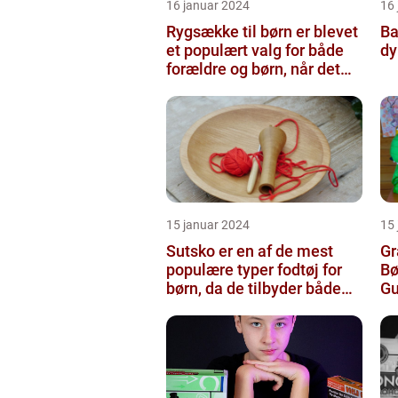
16 januar 2024
16
Rygsække til børn er blevet
Ba
et populært valg for både
dy
forældre og børn, når det
kommer til transport...
15 januar 2024
15
Sutsko er en af de mest
Gr
populære typer fodtøj for
Bø
børn, da de tilbyder både
Gu
komfort og sikkerhed
Pr