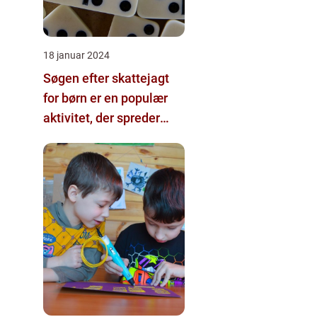
18 januar 2024
Søgen efter skattejagt
for børn er en populær
aktivitet, der spreder
glæde og spænding
blandt de unge