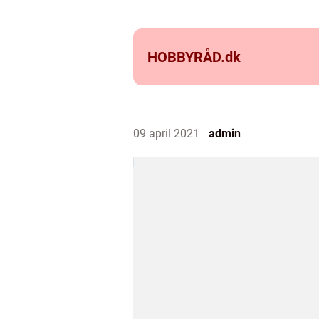
HOBBYRÅD.
dk
09 april 2021
admin