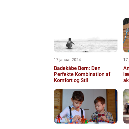
17 januar 2024
17
Badekåbe Børn: Den
An
Perfekte Kombination af
læ
Komfort og Stil
ak
og