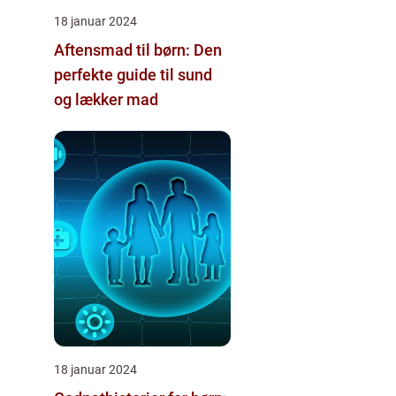
18 januar 2024
Aftensmad til børn: Den
perfekte guide til sund
og lækker mad
18 januar 2024