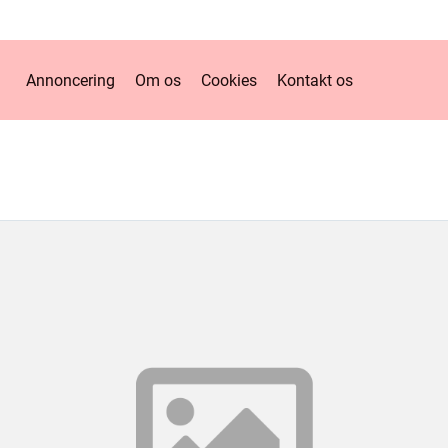
Annoncering
Om os
Cookies
Kontakt os