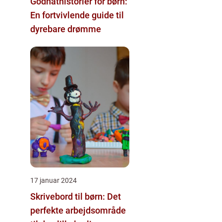
Godnathistorier for børn:
En fortvivlende guide til
dyrebare drømme
17 januar 2024
Skrivebord til børn: Det
perfekte arbejdsområde