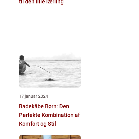
til den lille lærling
17 januar 2024
Badekåbe Børn: Den
Perfekte Kombination af
Komfort og Stil