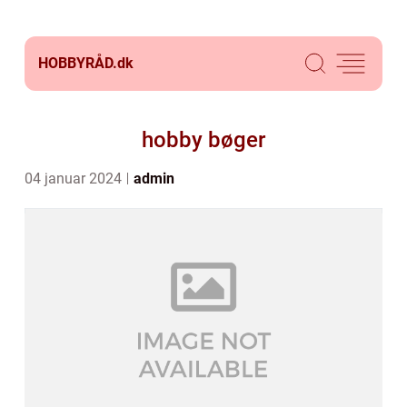
HOBBYRÅD.
dk
hobby bøger
04 januar 2024
admin