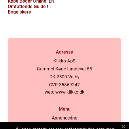
Købe Bøger Online: En
Omfattende Guide til
Bogelskere
Adresse
web:
www.klikko.dk
Menu
Annoncering
Om os