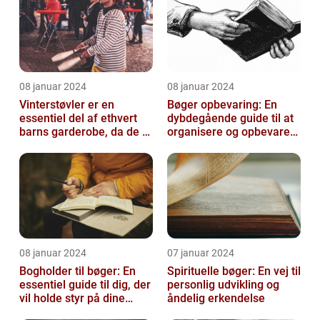
08 januar 2024
08 januar 2024
Vinterstøvler er en
Bøger opbevaring: En
essentiel del af ethvert
dybdegående guide til at
barns garderobe, da de er
organisere og opbevare
afgørende for at holde
dine bøger
deres ...
08 januar 2024
07 januar 2024
Bogholder til bøger: En
Spirituelle bøger: En vej til
essentiel guide til dig, der
personlig udvikling og
vil holde styr på dine
åndelig erkendelse
bøger