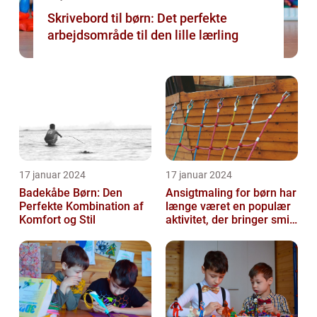
Skrivebord til børn: Det perfekte
arbejdsområde til den lille lærling
17 januar 2024
17 januar 2024
Badekåbe Børn: Den
Ansigtmaling for børn har
Perfekte Kombination af
længe været en populær
Komfort og Stil
aktivitet, der bringer smil
og glæde til enhver fes...