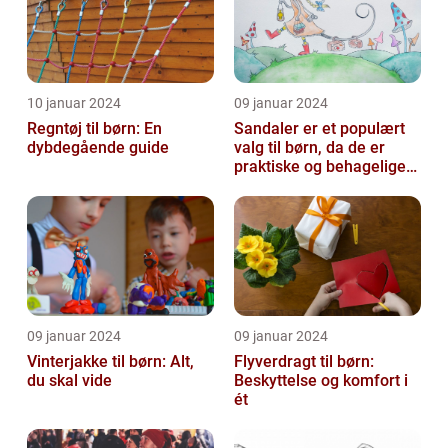
10 januar 2024
09 januar 2024
Regntøj til børn: En
Sandaler er et populært
dybdegående guide
valg til børn, da de er
praktiske og behagelige
at have på
09 januar 2024
09 januar 2024
Vinterjakke til børn: Alt,
Flyverdragt til børn:
du skal vide
Beskyttelse og komfort i
ét