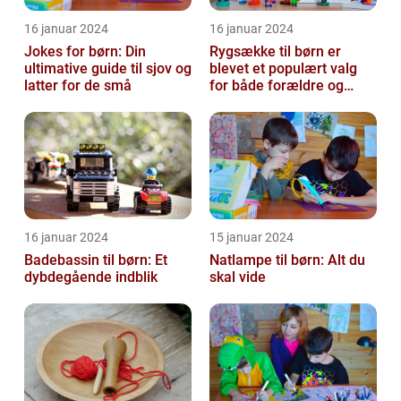
16 januar 2024
16 januar 2024
Jokes for børn: Din
Rygsække til børn er
ultimative guide til sjov og
blevet et populært valg
latter for de små
for både forældre og
børn, når det kommer til
transport...
16 januar 2024
15 januar 2024
Badebassin til børn: Et
Natlampe til børn: Alt du
dybdegående indblik
skal vide