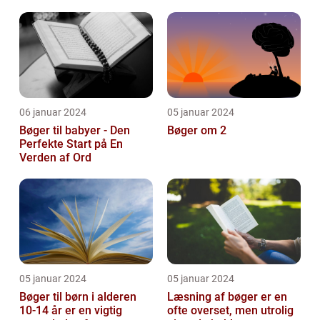
og pynte bøger på
forskellige...
06 januar 2024
05 januar 2024
Bøger til babyer - Den
Bøger om 2
Perfekte Start på En
Verden af Ord
05 januar 2024
05 januar 2024
Bøger til børn i alderen
Læsning af bøger er en
10-14 år er en vigtig
ofte overset, men utrolig