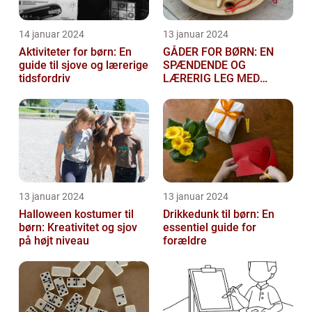
14 januar 2024
13 januar 2024
Aktiviteter for børn: En
GÅDER FOR BØRN: EN
guide til sjove og lærerige
SPÆNDENDE OG
tidsfordriv
LÆRERIG LEG MED
TANKEGANGE
13 januar 2024
13 januar 2024
Halloween kostumer til
Drikkedunk til børn: En
børn: Kreativitet og sjov
essentiel guide for
på højt niveau
forældre