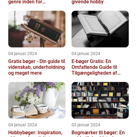
genre inden for
givende hobby
litteraturen, der spiller en
afgørend...
04 januar 2024
04 januar 2024
Gratis bøger - Din guide til
E-bøger Gratis: En
videnskab, underholdning
Omfattende Guide til
og meget mere
Tilgængeligheden af
Litteratur Online
04 januar 2024
03 januar 2024
Hobbybøger: Inspiration,
Bogmærker til bøger: En