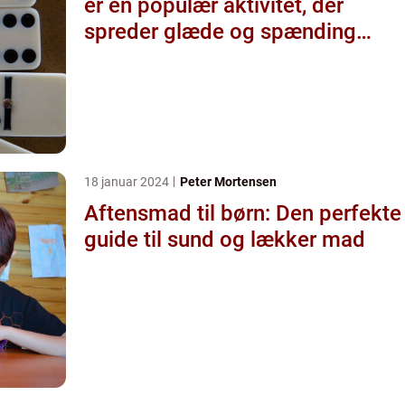
er en populær aktivitet, der
spreder glæde og spænding
blandt de unge
18 januar 2024
Peter Mortensen
Aftensmad til børn: Den perfekte
guide til sund og lækker mad