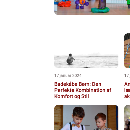
17 januar 2024
17
Badekåbe Børn: Den
An
Perfekte Kombination af
læ
Komfort og Stil
ak
og