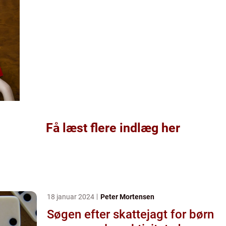
Få læst flere indlæg her
18 januar 2024
Peter Mortensen
Søgen efter skattejagt for børn