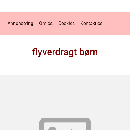
Annoncering
Om os
Cookies
Kontakt os
flyverdragt børn