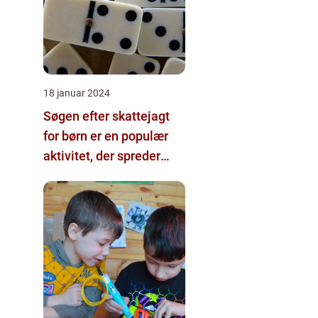
18 januar 2024
Søgen efter skattejagt
for børn er en populær
aktivitet, der spreder
glæde og spænding
blandt de unge