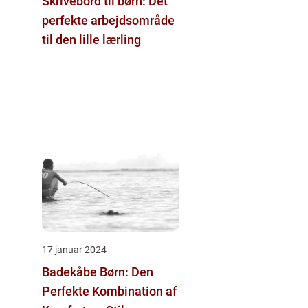
Skrivebord til børn: Det
perfekte arbejdsområde
til den lille lærling
17 januar 2024
Badekåbe Børn: Den
Perfekte Kombination af