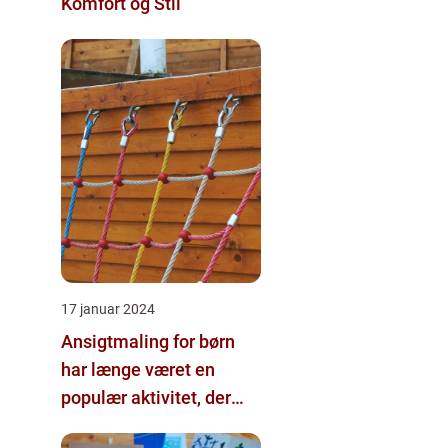
Komfort og Stil
17 januar 2024
Ansigtmaling for børn
har længe været en
populær aktivitet, der
bringer smil og glæde til