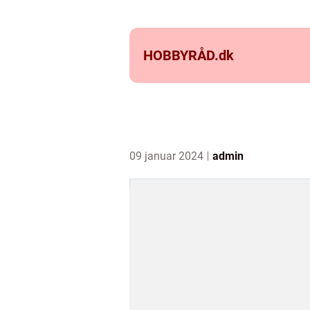
HOBBYRÅD.
dk
09 januar 2024
admin