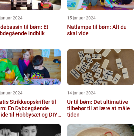
 januar 2024
15 januar 2024
debassin til børn: Et
Natlampe til børn: Alt du
bdegående indblik
skal vide
 januar 2024
14 januar 2024
atis Strikkeopskrifter til
Ur til børn: Det ultimative
rn: En Dybdegående
tilbehør til at lære at måle
ide til Hobbysæt og DIY-
tiden
ojektkøbere