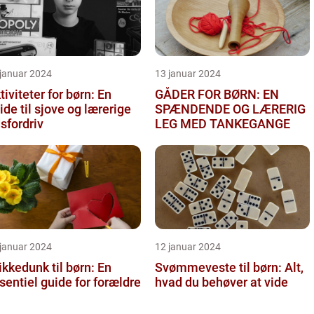
 januar 2024
13 januar 2024
tiviteter for børn: En
GÅDER FOR BØRN: EN
ide til sjove og lærerige
SPÆNDENDE OG LÆRERIG
dsfordriv
LEG MED TANKEGANGE
 januar 2024
12 januar 2024
ikkedunk til børn: En
Svømmeveste til børn: Alt,
sentiel guide for forældre
hvad du behøver at vide