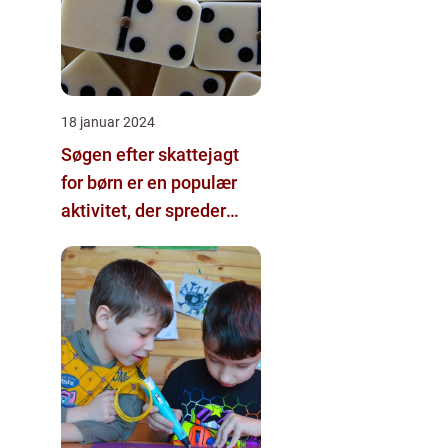
18 januar 2024
Søgen efter skattejagt
for børn er en populær
aktivitet, der spreder
glæde og spænding
blandt de unge