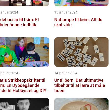
 januar 2024
15 januar 2024
debassin til børn: Et
Natlampe til børn: Alt du
bdegående indblik
skal vide
 januar 2024
14 januar 2024
atis Strikkeopskrifter til
Ur til børn: Det ultimative
rn: En Dybdegående
tilbehør til at lære at måle
ide til Hobbysæt og DIY-
tiden
ojektkøbere