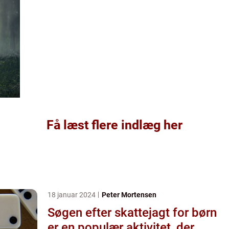
Få læst flere indlæg her
18 januar 2024
Peter Mortensen
Søgen efter skattejagt for børn
er en populær aktivitet, der