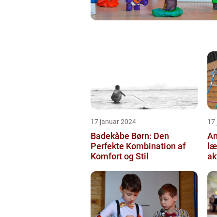
17 januar 2024
17
Badekåbe Børn: Den
An
Perfekte Kombination af
læ
Komfort og Stil
ak
og