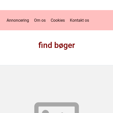
Annoncering
Om os
Cookies
Kontakt os
find bøger