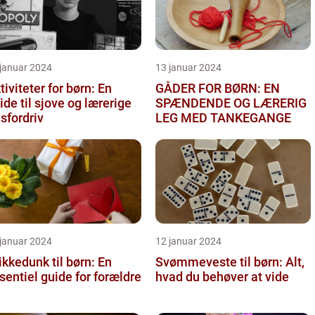
 januar 2024
13 januar 2024
tiviteter for børn: En
GÅDER FOR BØRN: EN
ide til sjove og lærerige
SPÆNDENDE OG LÆRERIG
dsfordriv
LEG MED TANKEGANGE
 januar 2024
12 januar 2024
ikkedunk til børn: En
Svømmeveste til børn: Alt,
sentiel guide for forældre
hvad du behøver at vide