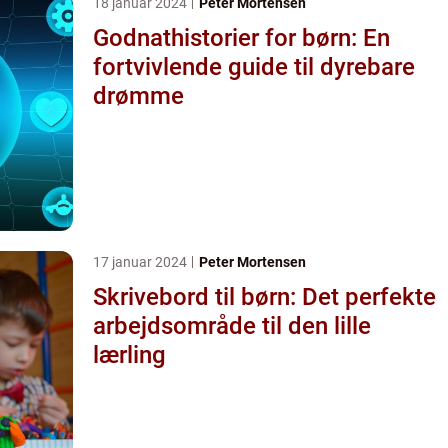
18 januar 2024
Peter Mortensen
Godnathistorier for børn: En
fortvivlende guide til dyrebare
drømme
17 januar 2024
Peter Mortensen
Skrivebord til børn: Det perfekte
arbejdsområde til den lille
lærling