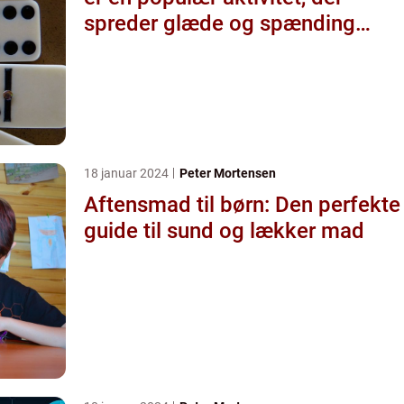
spreder glæde og spænding
blandt de unge
18 januar 2024
Peter Mortensen
Aftensmad til børn: Den perfekte
guide til sund og lækker mad