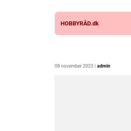
HOBBYRÅD.
dk
08 november 2023
admin