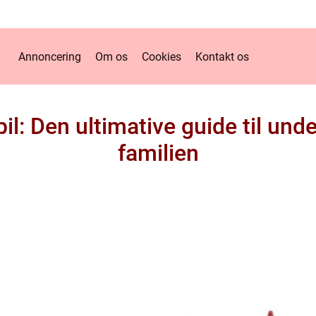
Annoncering
Om os
Cookies
Kontakt os
il: Den ultimative guide til und
familien