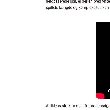
heldbaserede spil, er der en bred vift
spillets længde og kompleksitet, kan d
Artiklens struktur og informationsrig