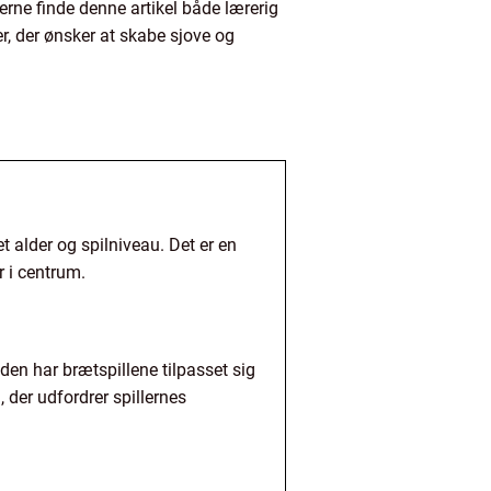
erne finde denne artikel både lærerig
, der ønsker at skabe sjove og
et alder og spilniveau. Det er en
 i centrum.
iden har brætspillene tilpasset sig
 der udfordrer spillernes