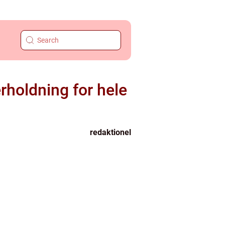
erholdning for hele
redaktionel