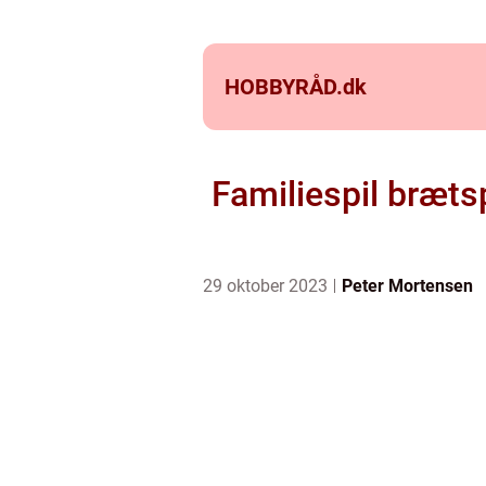
HOBBYRÅD.
dk
Familiespil brætsp
29 oktober 2023
Peter Mortensen