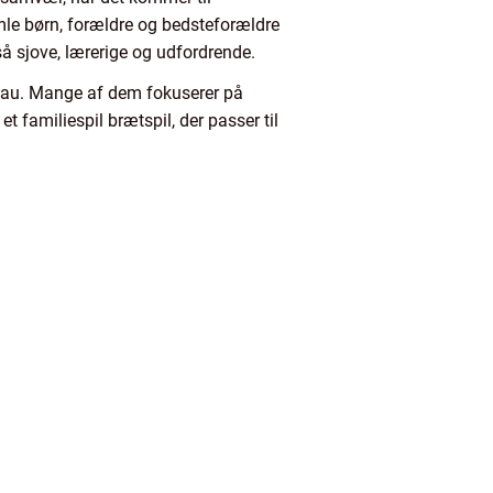
amle børn, forældre og bedsteforældre
så sjove, lærerige og udfordrende.
iveau. Mange af dem fokuserer på
et familiespil brætspil, der passer til