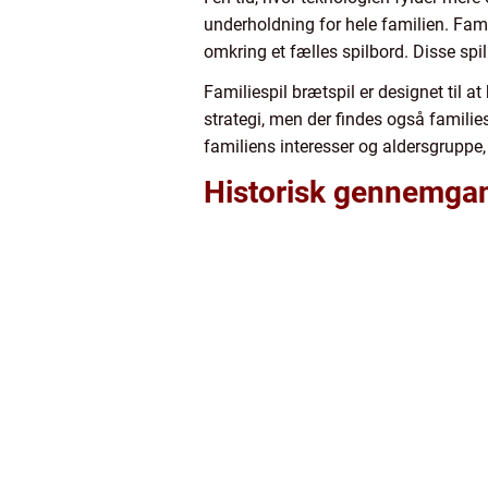
underholdning for hele familien. Fami
omkring et fælles spilbord. Disse spi
Familiespil brætspil er designet til 
strategi, men der findes også familiesp
familiens interesser og aldersgruppe
Historisk gennemgang