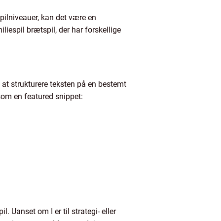
spilniveauer, kan det være en
iliespil brætspil, der har forskellige
 at strukturere teksten på en bestemt
som en featured snippet:
 Uanset om I er til strategi- eller