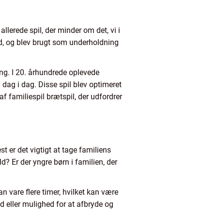
allerede spil, der minder om det, vi i
eld, og blev brugt som underholdning
ing. I 20. århundrede oplevede
dag i dag. Disse spil blev optimeret
af familiespil brætspil, der udfordrer
st er det vigtigt at tage familiens
eld? Er der yngre børn i familien, der
an vare flere timer, hvilket kan være
id eller mulighed for at afbryde og