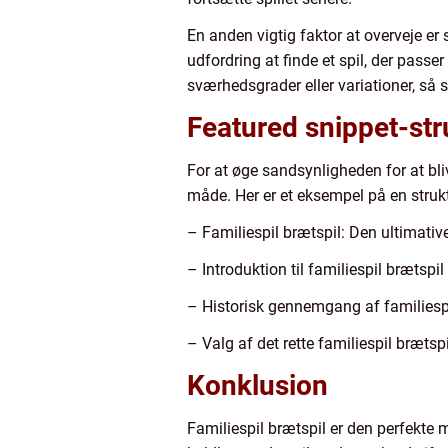
En anden vigtig faktor at overveje er
udfordring at finde et spil, der passer
sværhedsgrader eller variationer, så sp
Featured snippet-str
For at øge sandsynligheden for at bli
måde. Her er et eksempel på en struk
– Familiespil brætspil: Den ultimative
– Introduktion til familiespil brætspil
– Historisk gennemgang af familiespi
– Valg af det rette familiespil brætspi
Konklusion
Familiespil brætspil er den perfekte m