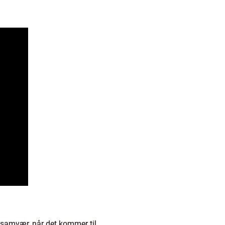
re samvær, når det kommer til