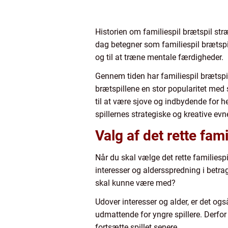
Historien om familiespil brætspil stræk
dag betegner som familiespil brætspil
og til at træne mentale færdigheder.
Gennem tiden har familiespil brætspil
brætspillene en stor popularitet med
til at være sjove og indbydende for he
spillernes strategiske og kreative evne
Valg af det rette fami
Når du skal vælge det rette familiespil
interesser og aldersspredning i betragtn
skal kunne være med?
Udover interesser og alder, er det ogs
udmattende for yngre spillere. Derfor 
fortsætte spillet senere.