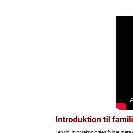
Introduktion til famil
I en tid, hvor teknologien fylder mere