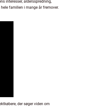
ens interesser, aldersspredning,
l hele familien i mange år fremover.
jektkøbere, der søger viden om