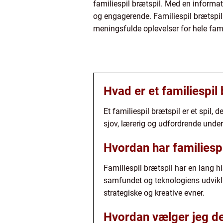
familiespil brætspil. Med en informat
og engagerende. Familiespil brætspil
meningsfulde oplevelser for hele fami
Hvad er et familiespil
Et familiespil brætspil er et spil, 
sjov, lærerig og udfordrende unde
Hvordan har familiespi
Familiespil brætspil har en lang hi
samfundet og teknologiens udvikling
strategiske og kreative evner.
Hvordan vælger jeg det 