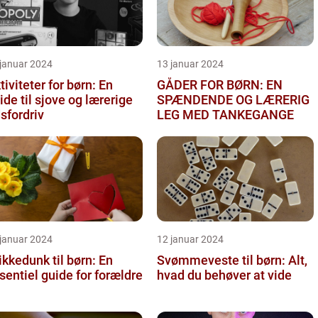
 januar 2024
13 januar 2024
tiviteter for børn: En
GÅDER FOR BØRN: EN
ide til sjove og lærerige
SPÆNDENDE OG LÆRERIG
dsfordriv
LEG MED TANKEGANGE
 januar 2024
12 januar 2024
ikkedunk til børn: En
Svømmeveste til børn: Alt,
sentiel guide for forældre
hvad du behøver at vide