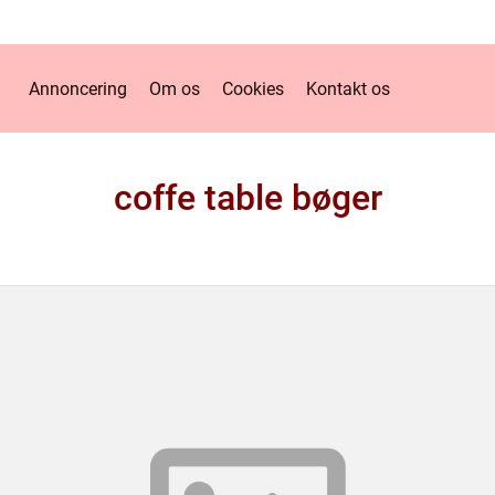
Annoncering
Om os
Cookies
Kontakt os
coffe table bøger