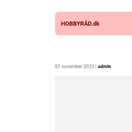
HOBBYRÅD.
dk
07 november 2023
admin