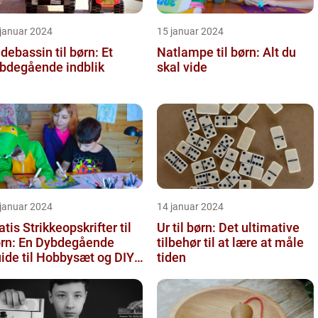
 januar 2024
15 januar 2024
debassin til børn: Et
Natlampe til børn: Alt du
bdegående indblik
skal vide
 januar 2024
14 januar 2024
atis Strikkeopskrifter til
Ur til børn: Det ultimative
rn: En Dybdegående
tilbehør til at lære at måle
ide til Hobbysæt og DIY-
tiden
ojektkøbere