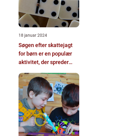
18 januar 2024
Søgen efter skattejagt
for børn er en populær
aktivitet, der spreder
glæde og spænding
blandt de unge