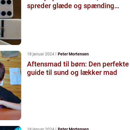
spreder glæde og spænding
blandt de unge
18 januar 2024
Peter Mortensen
Aftensmad til børn: Den perfekte
guide til sund og lækker mad
18 januar 2024
Peter Mortensen