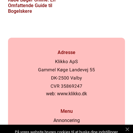
Omfattende Guide til
Bogelskere
Adresse
web:
www.klikko.dk
Menu
Annoncering
Om os
På vores website bruges cookies til at huske dine indstillinger,