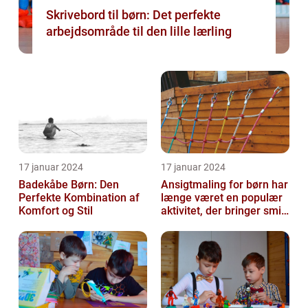
Skrivebord til børn: Det perfekte
arbejdsområde til den lille lærling
17 januar 2024
17 januar 2024
Badekåbe Børn: Den
Ansigtmaling for børn har
Perfekte Kombination af
længe været en populær
Komfort og Stil
aktivitet, der bringer smil
og glæde til enhver fes...