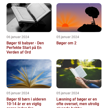
og pynte bøger på
forskellige...
06 januar 2024
05 januar 2024
Bøger til babyer - Den
Bøger om 2
Perfekte Start på En
Verden af Ord
05 januar 2024
05 januar 2024
Bøger til børn i alderen
Læsning af bøger er en
10-14 år er en vigtig
ofte overset, men utrolig