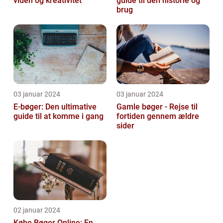
viden og kreativitet
guide til den historie og
brug
03 januar 2024
03 januar 2024
E-bøger: Den ultimative
Gamle bøger - Rejse til
guide til at komme i gang
fortiden gennem ældre
sider
02 januar 2024
Købe Bøger Online: En