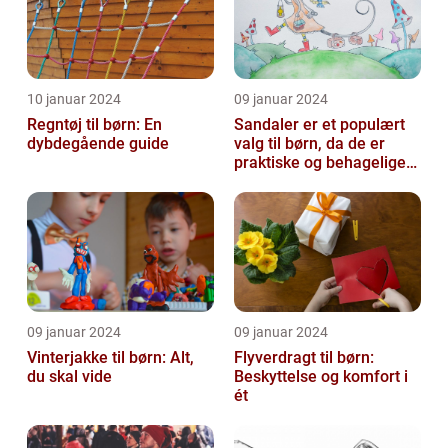
10 januar 2024
09 januar 2024
Regntøj til børn: En
Sandaler er et populært
dybdegående guide
valg til børn, da de er
praktiske og behagelige
at have på
09 januar 2024
09 januar 2024
Vinterjakke til børn: Alt,
Flyverdragt til børn:
du skal vide
Beskyttelse og komfort i
ét