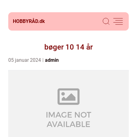
HOBBYRÅD.
dk
bøger 10 14 år
05 januar 2024
admin