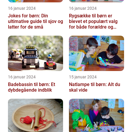
16 januar 2024
16 januar 2024
Jokes for børn: Din
Rygsække til børn er
ultimative guide til sjov og
blevet et populært valg
latter for de små
for både forældre og
børn, når det kommer til
transport...
16 januar 2024
15 januar 2024
Badebassin til børn: Et
Natlampe til børn: Alt du
dybdegående indblik
skal vide