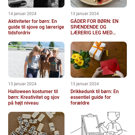
14 januar 2024
13 januar 2024
Aktiviteter for børn: En
GÅDER FOR BØRN: EN
guide til sjove og lærerige
SPÆNDENDE OG
tidsfordriv
LÆRERIG LEG MED
TANKEGANGE
13 januar 2024
13 januar 2024
Halloween kostumer til
Drikkedunk til børn: En
børn: Kreativitet og sjov
essentiel guide for
på højt niveau
forældre