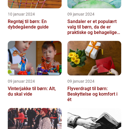
10 januar 2024
09 januar 2024
Regntøj til børn: En
Sandaler er et populært
dybdegående guide
valg til børn, da de er
praktiske og behagelige
at have på
09 januar 2024
09 januar 2024
Vinterjakke til børn: Alt,
Flyverdragt til børn:
du skal vide
Beskyttelse og komfort i
ét