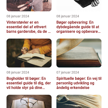
08 januar 2024
08 januar 2024
Vinterstøvler er en
Bøger opbevaring: En
essentiel del af ethvert
dybdegående guide til at
barns garderobe, da de er
organisere og opbevare
afgørende for at holde
dine bøger
deres ...
08 januar 2024
07 januar 2024
Bogholder til bøger: En
Spirituelle bøger: En vej til
essentiel guide til dig, der
personlig udvikling og
vil holde styr på dine
åndelig erkendelse
bøger