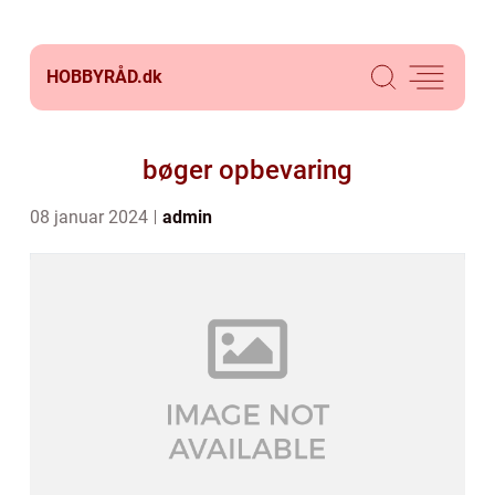
HOBBYRÅD.
dk
bøger opbevaring
08 januar 2024
admin