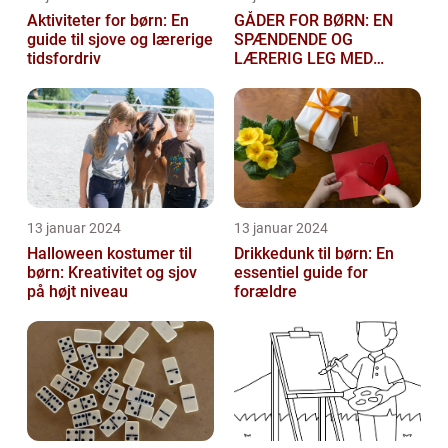
Aktiviteter for børn: En
GÅDER FOR BØRN: EN
guide til sjove og lærerige
SPÆNDENDE OG
tidsfordriv
LÆRERIG LEG MED
TANKEGANGE
13 januar 2024
13 januar 2024
Halloween kostumer til
Drikkedunk til børn: En
børn: Kreativitet og sjov
essentiel guide for
på højt niveau
forældre