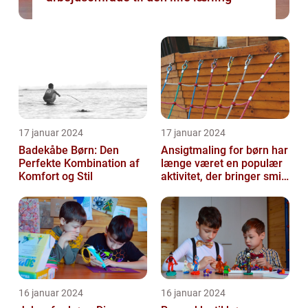
17 januar 2024
17 januar 2024
Badekåbe Børn: Den
Ansigtmaling for børn har
Perfekte Kombination af
længe været en populær
Komfort og Stil
aktivitet, der bringer smil
og glæde til enhver fes...
16 januar 2024
16 januar 2024