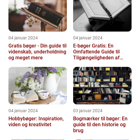
04 januar 2024
04 januar 2024
Gratis bøger - Din guide til
E-bøger Gratis: En
videnskab, underholdning
Omfattende Guide til
og meget mere
Tilgængeligheden af
Litteratur Online
04 januar 2024
03 januar 2024
Hobbybøger: Inspiration,
Bogmærker til bøger: En
viden og kreativitet
guide til den historie og
brug