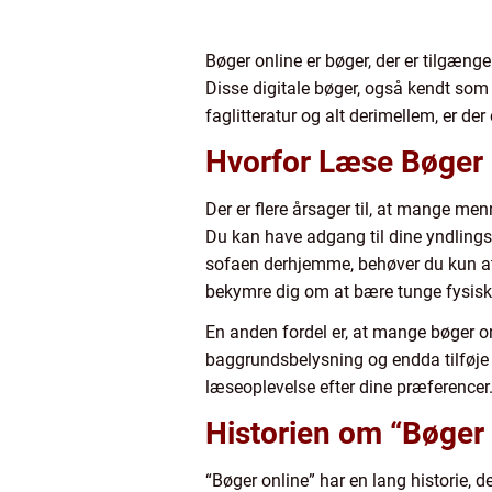
Bøger online er bøger, der er tilgæng
Disse digitale bøger, også kendt som 
faglitteratur og alt derimellem, er de
Hvorfor Læse Bøger 
Der er flere årsager til, at mange me
Du kan have adgang til dine yndlings
sofaen derhjemme, behøver du kun at
bekymre dig om at bære tunge fysisk
En anden fordel er, at mange bøger onl
baggrundsbelysning og endda tilføje 
læseoplevelse efter dine præferencer
Historien om “Bøger 
“Bøger online” har en lang historie, de