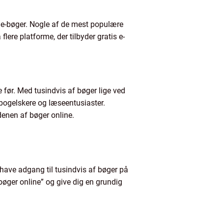
e e-bøger. Nogle af de mest populære
ere platforme, der tilbyder gratis e-
før. Med tusindvis af bøger lige ved
 bogelskere og læseentusiaster.
denen af bøger online.
 have adgang til tusindvis af bøger på
“bøger online” og give dig en grundig