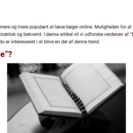
t mere og mere populært at læse bøger online. Muligheden for at
praktisk og bekvemt. I denne artikel vil vi udforske verdenen af 
du er interesseret i at blive en del af denne trend.
ne”?