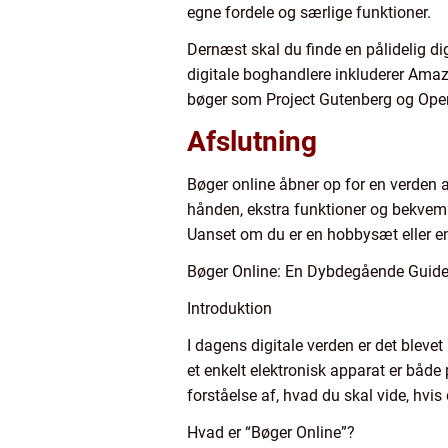
egne fordele og særlige funktioner.
Dernæst skal du finde en pålidelig d
digitale boghandlere inkluderer Amazo
bøger som Project Gutenberg og Open
Afslutning
Bøger online åbner op for en verden 
hånden, ekstra funktioner og bekvemm
Uanset om du er en hobbysæt eller en 
Bøger Online: En Dybdegående Guide t
Introduktion
I dagens digitale verden er det bleve
et enkelt elektronisk apparat er både 
forståelse af, hvad du skal vide, hvis 
Hvad er “Bøger Online”?