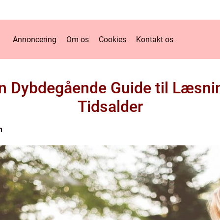
Annoncering
Om os
Cookies
Kontakt os
n Dybdegående Guide til Læsnin
Tidsalder
n