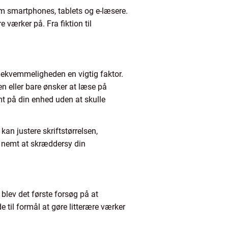
om smartphones, tablets og e-læsere.
 værker på. Fra fiktion til
r bekvemmeligheden en vigtig faktor.
n eller bare ønsker at læse på
t på din enhed uden at skulle
kan justere skriftstørrelsen,
t nemt at skræddersy din
e blev det første forsøg på at
e til formål at gøre litterære værker