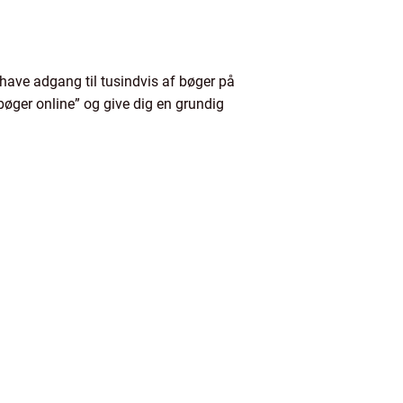
 have adgang til tusindvis af bøger på
“bøger online” og give dig en grundig