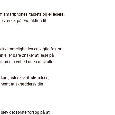
om smartphones, tablets og e-læsere.
 værker på. Fra fiktion til
r bekvemmeligheden en vigtig faktor.
n eller bare ønsker at læse på
t på din enhed uden at skulle
kan justere skriftstørrelsen,
t nemt at skræddersy din
e blev det første forsøg på at