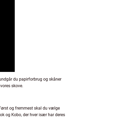
undgår du papirforbrug og skåner
 vores skove.
. Først og fremmest skal du vælge
ook og Kobo, der hver især har deres