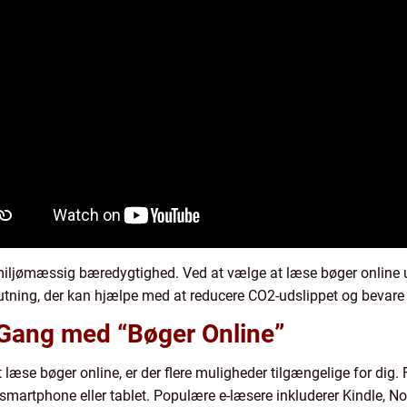
 miljømæssig bæredygtighed. Ved at vælge at læse bøger online 
lutning, der kan hjælpe med at reducere CO2-udslippet og bevare
Gang med “Bøger Online”
at læse bøger online, er der flere muligheder tilgængelige for dig
n smartphone eller tablet. Populære e-læsere inkluderer Kindle, N