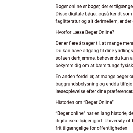
Bøger online er bøger, der er tilgæng
Disse digitale bøger, også kendt som 
faglitteratur og alt derimellem, er de
Hvorfor Læse Bøger Online?
Der er flere årsager til, at mange me
Du kan have adgang til dine yndlings
sofaen derhjemme, behøver du kun at
bekymre dig om at bære tunge fysisk
En anden fordel er, at mange bøger onl
baggrundsbelysning og endda tilføje 
læseoplevelse efter dine præferencer
Historien om “Bøger Online”
“Bøger online” har en lang historie, de
digitalisere bøger gjort. University o
frit tilgængelige for offentligheden.