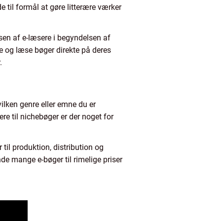
e til formål at gøre litterære værker
lsen af e-læsere i begyndelsen af
e og læse bøger direkte på deres
.
ilken genre eller emne du er
ere til nichebøger er der noget for
 til produktion, distribution og
de mange e-bøger til rimelige priser