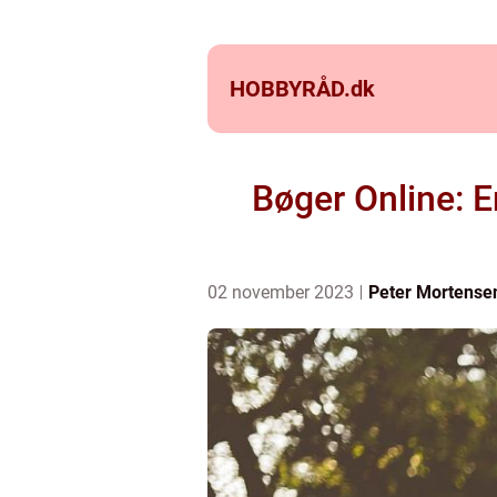
HOBBYRÅD.
dk
Bøger Online: E
02 november 2023
Peter Mortense