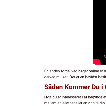
En anden fordel ved bøger online er
derved miljøet. Det er en bevidst bes
Sådan Kommer Du i 
Hvis du er interesseret i at begynde 
mellem en e-læser eller en app til di