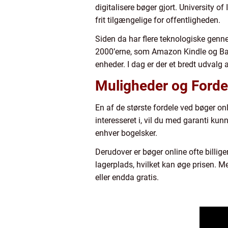
digitalisere bøger gjort. University o
frit tilgængelige for offentligheden.
Siden da har flere teknologiske genne
2000’erne, som Amazon Kindle og Barn
enheder. I dag er der et bredt udvalg 
Muligheder og Forde
En af de største fordele ved bøger o
interesseret i, vil du med garanti kunn
enhver bogelsker.
Derudover er bøger online ofte billiger
lagerplads, hvilket kan øge prisen. M
eller endda gratis.