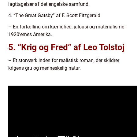
iagttagelser af det engelske samfund.
4. “The Great Gatsby” af F. Scott Fitzgerald
– En fortælling om kærlighed, jalousi og materialisme i
1920’ernes Amerika.
5. “Krig og Fred” af Leo Tolstoj
– Et storværk inden for realistisk roman, der skildrer
krigens gru og menneskelig natur.