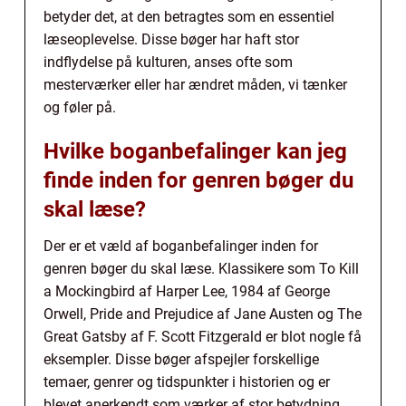
betyder det, at den betragtes som en essentiel
læseoplevelse. Disse bøger har haft stor
indflydelse på kulturen, anses ofte som
mesterværker eller har ændret måden, vi tænker
og føler på.
Hvilke boganbefalinger kan jeg
finde inden for genren bøger du
skal læse?
Der er et væld af boganbefalinger inden for
genren bøger du skal læse. Klassikere som To Kill
a Mockingbird af Harper Lee, 1984 af George
Orwell, Pride and Prejudice af Jane Austen og The
Great Gatsby af F. Scott Fitzgerald er blot nogle få
eksempler. Disse bøger afspejler forskellige
temaer, genrer og tidspunkter i historien og er
blevet anerkendt som værker af stor betydning