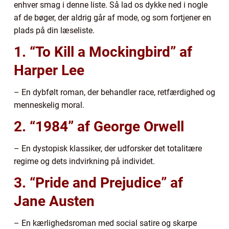
enhver smag i denne liste. Så lad os dykke ned i nogle
af de bøger, der aldrig går af mode, og som fortjener en
plads på din læseliste.
1. “To Kill a Mockingbird” af
Harper Lee
– En dybfølt roman, der behandler race, retfærdighed og
menneskelig moral.
2. “1984” af George Orwell
– En dystopisk klassiker, der udforsker det totalitære
regime og dets indvirkning på individet.
3. “Pride and Prejudice” af
Jane Austen
– En kærlighedsroman med social satire og skarpe