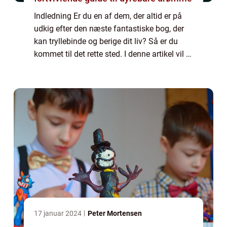
Indledning Er du en af dem, der altid er på
udkig efter den næste fantastiske bog, der
kan tryllebinde og berige dit liv? Så er du
kommet til det rette sted. I denne artikel vil vi
dykke ned i verden af “bøger du skal læse”
og udforske, h...
17 januar 2024
Peter Mortensen