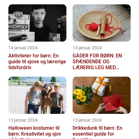
med glæde og
festligheder fo...
14 januar 2024
13 januar 2024
Aktiviteter for børn: En
GÅDER FOR BØRN: EN
guide til sjove og lærerige
SPÆNDENDE OG
tidsfordriv
LÆRERIG LEG MED
TANKEGANGE
13 januar 2024
13 januar 2024
Halloween kostumer til
Drikkedunk til børn: En
børn: Kreativitet og sjov
essentiel guide for