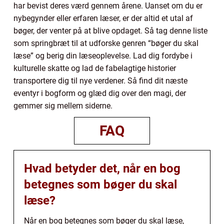
har bevist deres værd gennem årene. Uanset om du er
nybegynder eller erfaren læser, er der altid et utal af
bøger, der venter på at blive opdaget. Så tag denne liste
som springbræt til at udforske genren “bøger du skal
læse” og berig din læseoplevelse. Lad dig fordybe i
kulturelle skatte og lad de fabelagtige historier
transportere dig til nye verdener. Så find dit næste
eventyr i bogform og glæd dig over den magi, der
gemmer sig mellem siderne.
FAQ
Hvad betyder det, når en bog
betegnes som bøger du skal
læse?
Når en bog betegnes som bøger du skal læse,