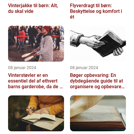
Vinterjakke til børn: Alt,
Flyverdragt til børn:
du skal vide
Beskyttelse og komfort i
ét
08 januar 2024
08 januar 2024
Vinterstøvler er en
Bøger opbevaring: En
essentiel del af ethvert
dybdegående guide til at
barns garderobe, da de er
organisere og opbevare
afgørende for at holde
dine bøger
deres ...