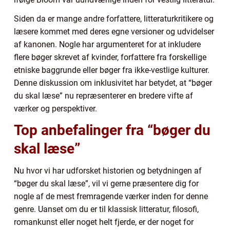
Siden da er mange andre forfattere, litteraturkritikere og
læsere kommet med deres egne versioner og udvidelser
af kanonen. Nogle har argumenteret for at inkludere
flere bøger skrevet af kvinder, forfattere fra forskellige
etniske baggrunde eller bøger fra ikke-vestlige kulturer.
Denne diskussion om inklusivitet har betydet, at “bøger
du skal læse” nu repræsenterer en bredere vifte af
værker og perspektiver.
Top anbefalinger fra “bøger du
skal læse”
Nu hvor vi har udforsket historien og betydningen af
“bøger du skal læse”, vil vi gerne præsentere dig for
nogle af de mest fremragende værker inden for denne
genre. Uanset om du er til klassisk litteratur, filosofi,
romankunst eller noget helt fjerde, er der noget for