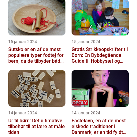
15 januar 2024
15 januar 2024
Sutsko er en af de mest
Gratis Strikkeopskrifter til
populære typer fodtøj for
Børn: En Dybdegående
børn, da de tilbyder både
Guide til Hobbysæt og
komfort og sikkerhed
DIY-Projektkøbere
14 januar 2024
14 januar 2024
Ur til børn: Det ultimative
Fastelavn, en af de mest
tilbehør til at lære at måle
elskede traditioner i
tiden
Danmark, er en tid fyldt