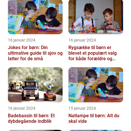
16 januar 2024
16 januar 2024
Jokes for børn: Din
Rygsække til børn er
ultimative guide til sjov og
blevet et populært valg
latter for de små
for både forældre og
børn, når det kommer til
transport...
16 januar 2024
15 januar 2024
Badebassin til børn: Et
Natlampe til børn: Alt du
dybdegående indblik
skal vide