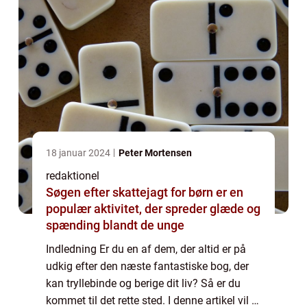
18 januar 2024
Peter Mortensen
redaktionel
Søgen efter skattejagt for børn er en
populær aktivitet, der spreder glæde og
spænding blandt de unge
Indledning Er du en af dem, der altid er på
udkig efter den næste fantastiske bog, der
kan tryllebinde og berige dit liv? Så er du
kommet til det rette sted. I denne artikel vil vi