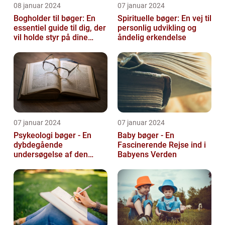
08 januar 2024
07 januar 2024
Bogholder til bøger: En
Spirituelle bøger: En vej til
essentiel guide til dig, der
personlig udvikling og
vil holde styr på dine
åndelig erkendelse
bøger
07 januar 2024
07 januar 2024
Psykeologi bøger - En
Baby bøger - En
dybdegående
Fascinerende Rejse ind i
undersøgelse af den
Babyens Verden
menneskelige sindets
verden