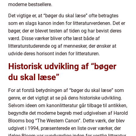
moderne bestsellere.
Det vigtige er, at “bøger du skal læse” ofte betragtes
som en slags kanon inden for litteraturverdenen. Det er
bøger, der er blevet testen af tiden og har bevist deres
værd. Disse værker bliver ofte læst både af
litteraturstuderende og af mennesker, der ønsker at
udvide deres horisont inden for litteraturen.
Historisk udvikling af “bøger
du skal læse”
For at forstå betydningen af “bøger du skal læse” som
genre, er det vigtigt at se på dens historiske udvikling.
Selvom ideen om kanonlitteratur går tilbage til antikken,
begyndte det moderne begreb med udgivelsen af Harold
Blooms bog “The Western Canon”. Dette værk, der blev
udgivet i 1994, præsenterede en liste over værker, der
ifølge Bloom var uundværlige inden for vestlig litteratur.