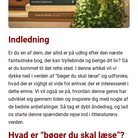
Indledning
Er du en af dem, der altid er på udkig efter den næste
fantastiske bog, der kan tryllebinde og berige dit liv? Så
er du kommet til det rette sted. I denne artikel vil vi
dykke ned i verden af “bøger du skal læse” og udforske,
hvad der er vigtigt at vide for enhver, der er interesseret i
dette emne. Vi vil også se på, hvordan denne genre har
udviklet sig gennem tiden og inspirere dig med nogle af
de bedste anbefalinger. Så tag et dybt åndedrag, og lad
os starte denne spændende rejse ind i litteraturens
verden.
Hvad er “bøger du skal læse”?