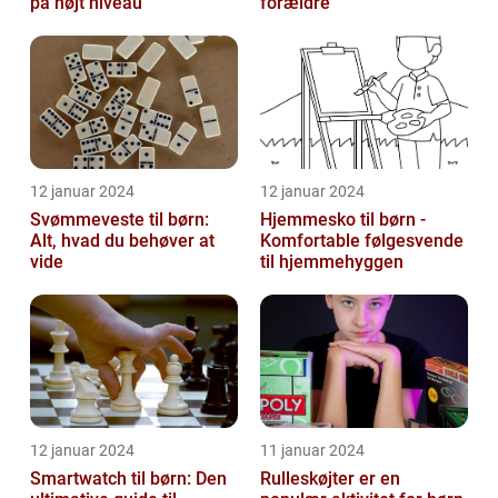
på højt niveau
forældre
12 januar 2024
12 januar 2024
Svømmeveste til børn:
Hjemmesko til børn -
Alt, hvad du behøver at
Komfortable følgesvende
vide
til hjemmehyggen
12 januar 2024
11 januar 2024
Smartwatch til børn: Den
Rulleskøjter er en