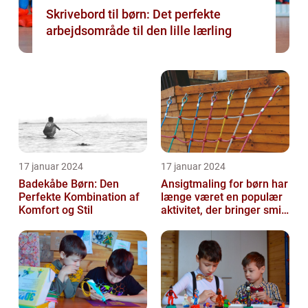
Skrivebord til børn: Det perfekte
arbejdsområde til den lille lærling
17 januar 2024
17 januar 2024
Badekåbe Børn: Den
Ansigtmaling for børn har
Perfekte Kombination af
længe været en populær
Komfort og Stil
aktivitet, der bringer smil
og glæde til enhver fes...