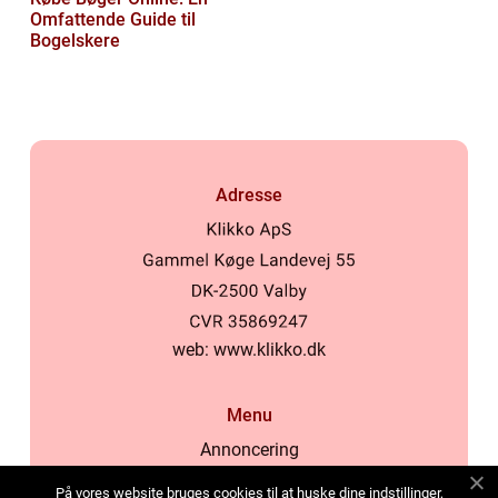
Omfattende Guide til
Bogelskere
Adresse
web:
www.klikko.dk
Menu
Annoncering
Om os
På vores website bruges cookies til at huske dine indstillinger,