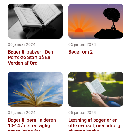
og pynte bøger på
forskellige...
06 januar 2024
05 januar 2024
Bøger til babyer - Den
Bøger om 2
Perfekte Start på En
Verden af Ord
05 januar 2024
05 januar 2024
Bøger til børn i alderen
Læsning af bøger er en
10-14 år er en vigtig
ofte overset, men utrolig