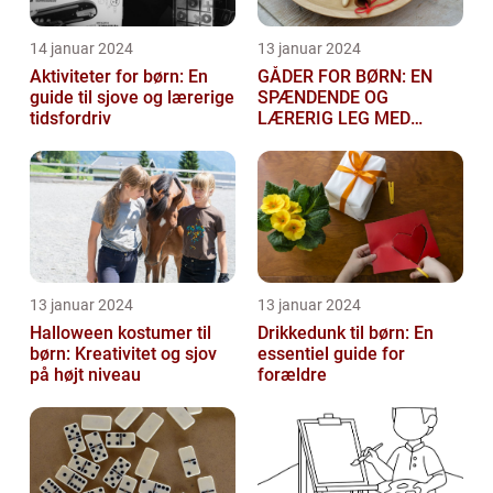
14 januar 2024
13 januar 2024
Aktiviteter for børn: En
GÅDER FOR BØRN: EN
guide til sjove og lærerige
SPÆNDENDE OG
tidsfordriv
LÆRERIG LEG MED
TANKEGANGE
13 januar 2024
13 januar 2024
Halloween kostumer til
Drikkedunk til børn: En
børn: Kreativitet og sjov
essentiel guide for
på højt niveau
forældre