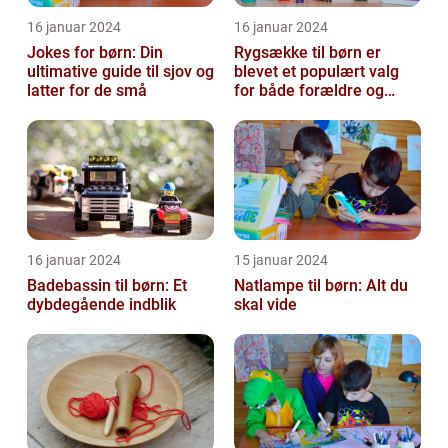
16 januar 2024
16 januar 2024
Jokes for børn: Din
Rygsække til børn er
ultimative guide til sjov og
blevet et populært valg
latter for de små
for både forældre og
børn, når det kommer til
transport...
16 januar 2024
15 januar 2024
Badebassin til børn: Et
Natlampe til børn: Alt du
dybdegående indblik
skal vide