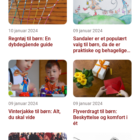
10 januar 2024
09 januar 2024
Regntøj til børn: En
Sandaler er et populært
dybdegående guide
valg til børn, da de er
praktiske og behagelige
at have på
09 januar 2024
09 januar 2024
Vinterjakke til børn: Alt,
Flyverdragt til børn:
du skal vide
Beskyttelse og komfort i
ét