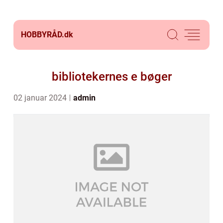
HOBBYRÅD.
dk
bibliotekernes e bøger
02 januar 2024
admin