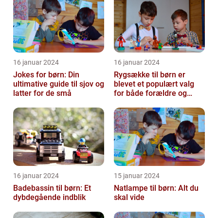
16 januar 2024
16 januar 2024
Jokes for børn: Din
Rygsække til børn er
ultimative guide til sjov og
blevet et populært valg
latter for de små
for både forældre og
børn, når det kommer til
transport...
16 januar 2024
15 januar 2024
Badebassin til børn: Et
Natlampe til børn: Alt du
dybdegående indblik
skal vide