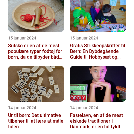
15 januar 2024
15 januar 2024
Sutsko er en af de mest
Gratis Strikkeopskrifter til
populære typer fodtøj for
Børn: En Dybdegående
børn, da de tilbyder både
Guide til Hobbysæt og
komfort og sikkerhed
DIY-Projektkøbere
14 januar 2024
14 januar 2024
Ur til børn: Det ultimative
Fastelavn, en af de mest
tilbehør til at lære at måle
elskede traditioner i
tiden
Danmark, er en tid fyldt
med glæde og