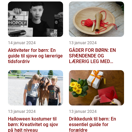
festligheder fo...
14 januar 2024
13 januar 2024
Aktiviteter for børn: En
GÅDER FOR BØRN: EN
guide til sjove og lærerige
SPÆNDENDE OG
tidsfordriv
LÆRERIG LEG MED
TANKEGANGE
13 januar 2024
13 januar 2024
Halloween kostumer til
Drikkedunk til børn: En
børn: Kreativitet og sjov
essentiel guide for
på højt niveau
forældre