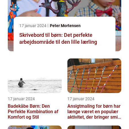
17 januar 2024
Peter Mortensen
Skrivebord til børn: Det perfekte
arbejdsområde til den lille lærling
17 januar 2024
17 januar 2024
Badekåbe Børn: Den
Ansigtmaling for børn har
Perfekte Kombination af
længe været en populær
Komfort og Stil
aktivitet, der bringer smil
og glæde til enhver fes...