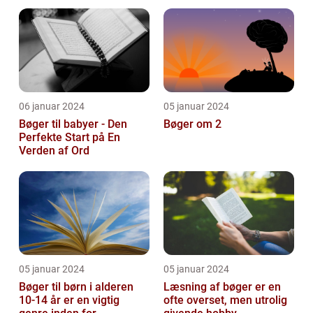
og pynte bøger på
forskellige...
06 januar 2024
05 januar 2024
Bøger til babyer - Den
Bøger om 2
Perfekte Start på En
Verden af Ord
05 januar 2024
05 januar 2024
Bøger til børn i alderen
Læsning af bøger er en
10-14 år er en vigtig
ofte overset, men utrolig