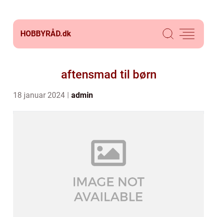
HOBBYRÅD.
dk
aftensmad til børn
18 januar 2024
admin