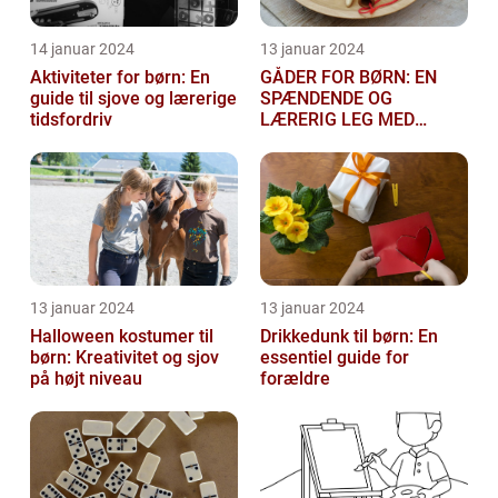
14 januar 2024
13 januar 2024
Aktiviteter for børn: En
GÅDER FOR BØRN: EN
guide til sjove og lærerige
SPÆNDENDE OG
tidsfordriv
LÆRERIG LEG MED
TANKEGANGE
13 januar 2024
13 januar 2024
Halloween kostumer til
Drikkedunk til børn: En
børn: Kreativitet og sjov
essentiel guide for
på højt niveau
forældre