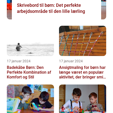
Skrivebord til børn: Det perfekte
arbejdsområde til den lille lærling
17 januar 2024
17 januar 2024
Badekåbe Børn: Den
Ansigtmaling for børn har
Perfekte Kombination af
længe været en populær
Komfort og Stil
aktivitet, der bringer smil
og glæde til enhver fes...