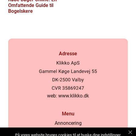
Omfattende Guide til
Bogelskere
Adresse
web:
www.klikko.dk
Menu
Annoncering
Om os
På vores website bruges cookies til at huske dine indstillinger,