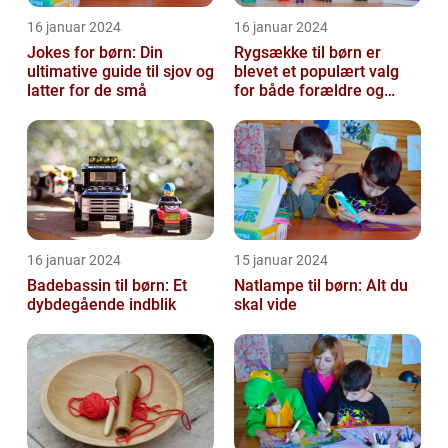
16 januar 2024
16 januar 2024
Jokes for børn: Din
Rygsække til børn er
ultimative guide til sjov og
blevet et populært valg
latter for de små
for både forældre og
børn, når det kommer til
transport...
16 januar 2024
15 januar 2024
Badebassin til børn: Et
Natlampe til børn: Alt du
dybdegående indblik
skal vide