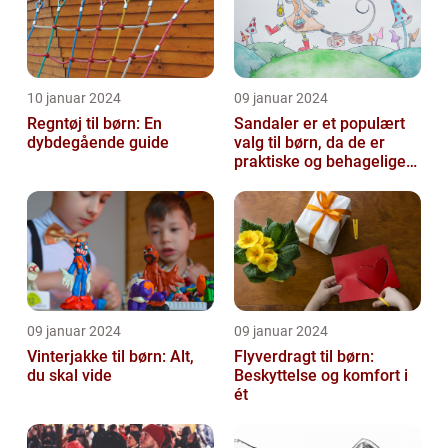
10 januar 2024
09 januar 2024
Regntøj til børn: En
Sandaler er et populært
dybdegående guide
valg til børn, da de er
praktiske og behagelige
at have på
09 januar 2024
09 januar 2024
Vinterjakke til børn: Alt,
Flyverdragt til børn:
du skal vide
Beskyttelse og komfort i
ét