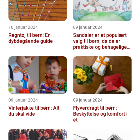
10 januar 2024
09 januar 2024
Regntøj til børn: En
Sandaler er et populært
dybdegående guide
valg til børn, da de er
praktiske og behagelige
at have på
09 januar 2024
09 januar 2024
Vinterjakke til børn: Alt,
Flyverdragt til børn:
du skal vide
Beskyttelse og komfort i
ét