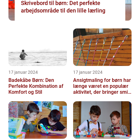
Skrivebord til børn: Det perfekte
arbejdsområde til den lille lærling
17 januar 2024
17 januar 2024
Badekåbe Børn: Den
Ansigtmaling for børn har
Perfekte Kombination af
længe været en populær
Komfort og Stil
aktivitet, der bringer smil
og glæde til enhver fes...