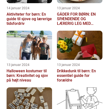
14 januar 2024
13 januar 2024
Aktiviteter for børn: En
GÅDER FOR BØRN: EN
guide til sjove og lærerige
SPÆNDENDE OG
tidsfordriv
LÆRERIG LEG MED
TANKEGANGE
13 januar 2024
13 januar 2024
Halloween kostumer til
Drikkedunk til børn: En
børn: Kreativitet og sjov
essentiel guide for
på højt niveau
forældre