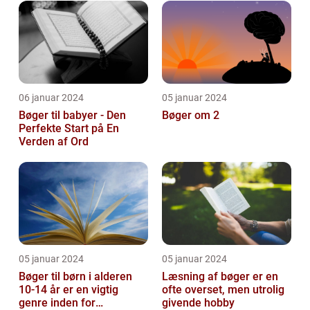
forskellige...
06 januar 2024
05 januar 2024
Bøger til babyer - Den
Bøger om 2
Perfekte Start på En
Verden af Ord
05 januar 2024
05 januar 2024
Bøger til børn i alderen
Læsning af bøger er en
10-14 år er en vigtig
ofte overset, men utrolig
genre inden for
givende hobby