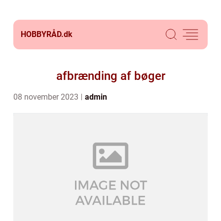
HOBBYRÅD.
dk
afbrænding af bøger
08 november 2023
admin