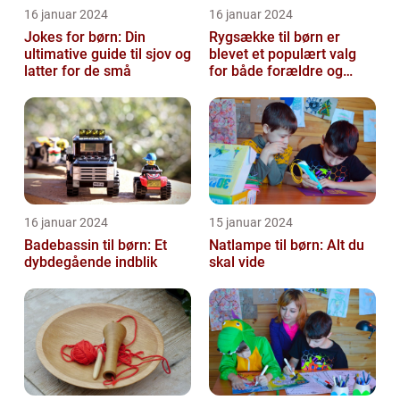
16 januar 2024
16 januar 2024
Jokes for børn: Din
Rygsække til børn er
ultimative guide til sjov og
blevet et populært valg
latter for de små
for både forældre og
børn, når det kommer til
transport...
16 januar 2024
15 januar 2024
Badebassin til børn: Et
Natlampe til børn: Alt du
dybdegående indblik
skal vide