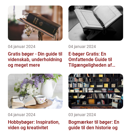
litteraturen, der spiller en
afgørend...
04 januar 2024
04 januar 2024
Gratis bøger - Din guide til
E-bøger Gratis: En
videnskab, underholdning
Omfattende Guide til
og meget mere
Tilgængeligheden af
Litteratur Online
04 januar 2024
03 januar 2024
Hobbybøger: Inspiration,
Bogmærker til bøger: En
viden og kreativitet
guide til den historie og