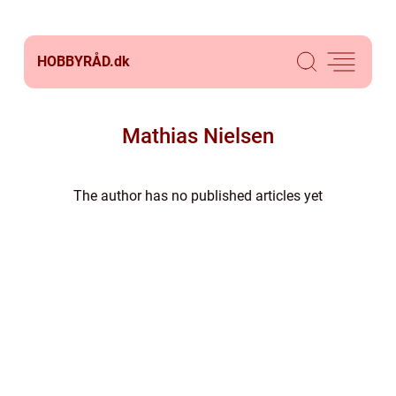
HOBBYRÅD.
dk
Mathias Nielsen
The author has no published articles yet